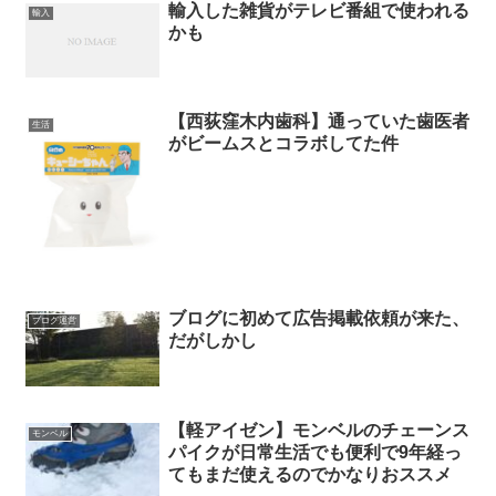
輸入した雑貨がテレビ番組で使われる
輸入
かも
【西荻窪木内歯科】通っていた歯医者
生活
がビームスとコラボしてた件
ブログに初めて広告掲載依頼が来た、
ブログ運営
だがしかし
【軽アイゼン】モンベルのチェーンス
モンベル
パイクが日常生活でも便利で9年経っ
てもまだ使えるのでかなりおススメ