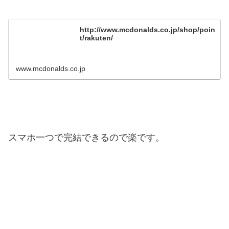
http://www.mcdonalds.co.jp/shop/poin
t/rakuten/
www.mcdonalds.co.jp
スマホ一つで完結できるので楽です。