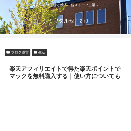
～庭づくり記録と輸入・薪ストーブ生活～
シミワタルゼ！2nd
ブログ運営
生活
楽天アフィリエイトで得た楽天ポイントで
マックを無料購入する｜使い方についても