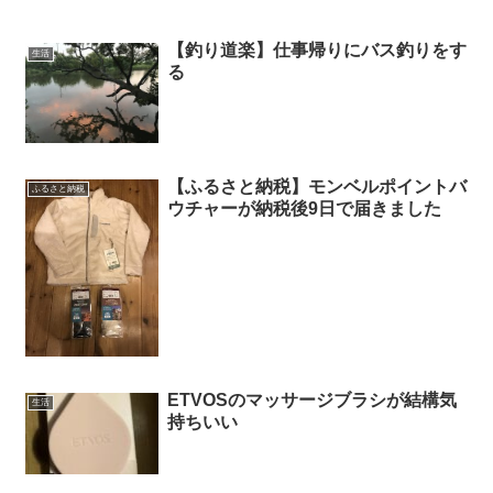
【釣り道楽】仕事帰りにバス釣りをす
生活
る
【ふるさと納税】モンベルポイントバ
ふるさと納税
ウチャーが納税後9日で届きました
ETVOSのマッサージブラシが結構気
生活
持ちいい