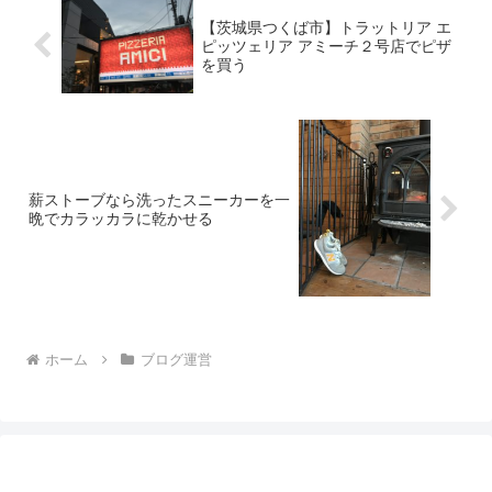
【茨城県つくば市】トラットリア エ
ピッツェリア アミーチ２号店でピザ
を買う
薪ストーブなら洗ったスニーカーを一
晩でカラッカラに乾かせる
ホーム
ブログ運営