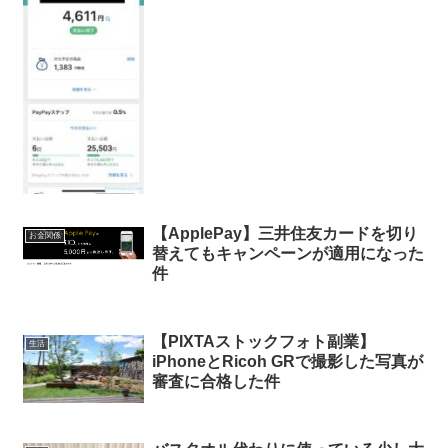
【ApplePay】三井住友カードを切り
お金関係
替えてもキャンペーンが適用になった
件
【PIXTAストックフォト副業】
生活
iPhoneとRicoh GRで撮影した写真が
審査に合格した件