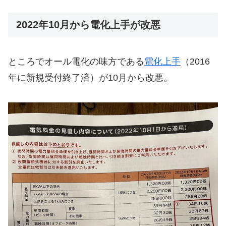
2022年10月から電化上手が改悪
ところでオール電化の味方である
電化上手
（2016
年に新規受付終了済）が10月から改悪。