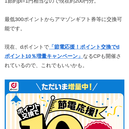
1節約pt=1円相当なので現在約200円分。
最低300ポイントからアマゾンギフト券等に交換可
能です。
現在、dポイントで
「節電応援！ポイント交換でd
ポイント10％増量キャンペーン」
なるCPも開催さ
れているので、これでもいいかも。