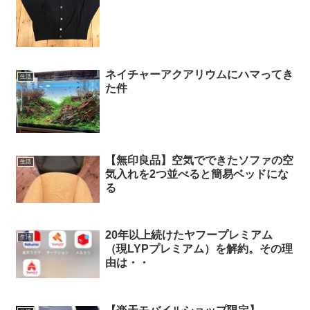
ネイチャーアクアリウムにハマってき
生活
た件
【無印良品】空気でできたソファの空
生活
気入れを2つ並べると簡易ベッドにな
る
20年以上続けたヤフープレミアム
生活
（現LYPプレミアム）を解約。その理
由は・・