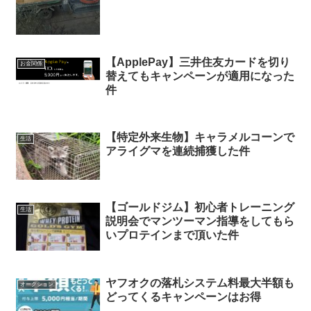
【ApplePay】三井住友カードを切り
お金関係
替えてもキャンペーンが適用になった
件
【特定外来生物】キャラメルコーンで
生活
アライグマを連続捕獲した件
【ゴールドジム】初心者トレーニング
生活
説明会でマンツーマン指導をしてもら
いプロテインまで頂いた件
ヤフオクの落札システム料最大半額も
オークション
どってくるキャンペーンはお得