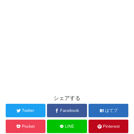
シェアする
Twitter
Facebook
はてブ
Pocket
LINE
Pinterest