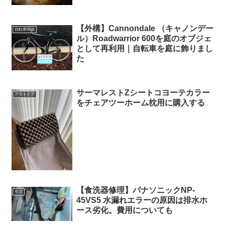
【外構】Cannondale （キャノンデー
自転車関係
ル）Roadwarrior 600を庭のオブジェ
として再利用｜自転車を庭に飾りまし
た
サーマレストZシートコヨーテカラー
アウトドア
をチェアツーホーム枕用に購入する
【食洗器修理】パナソニックNP-
生活
45VS5 水漏れエラーの原因は排水ホ
ース劣化。費用についても