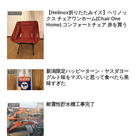
【Helinox折りたたみイス】ヘリノッ
アウトドア
クス チェアワンホーム(Chair One
Home) コンフォートチェア 赤を買う
新潟限定ハッピーターン・ヤスダヨー
生活
グルト味をマズいと思って食べたら美
味すぎた
耐震性貯水槽工事完了
土地関係