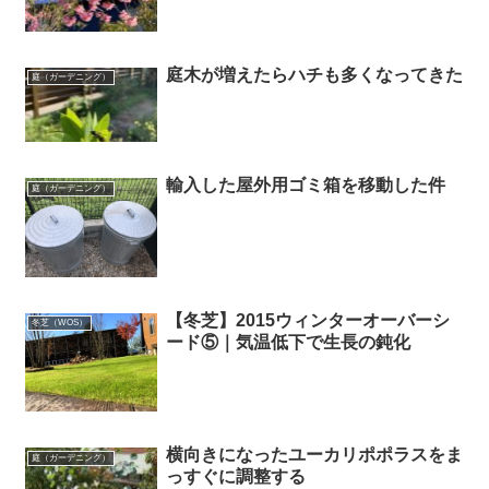
庭木が増えたらハチも多くなってきた
庭（ガーデニング）
輸入した屋外用ゴミ箱を移動した件
庭（ガーデニング）
【冬芝】2015ウィンターオーバーシ
冬芝（WOS）
ード⑤｜気温低下で生長の鈍化
横向きになったユーカリポポラスをま
庭（ガーデニング）
っすぐに調整する