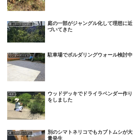
庭の一部がジャングル化して理想に近
庭（ガーデニング）
づいてきた
駐車場でボルダリングウォール検討中
ワンダーデバイス
ウッドデッキでドライラベンダー作り
花き
をしました
別のシマトネリコでもカブトムシが大
庭（ガーデニング）
量発生