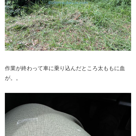
作業が終わって車に乗り込んだところ太ももに血
が。。