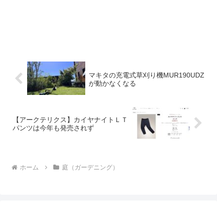
マキタの充電式草刈り機MUR190UDZ
が動かなくなる
【アークテリクス】カイヤナイトＬＴ
パンツは今年も発売されず
ホーム
庭（ガーデニング）