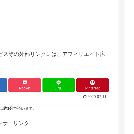
ビス等の外部リンクには、アフィリエイト広
Pocket
LINE
Pinterest
2020.07.11
は
約1分
で読めます。
ンサーリンク