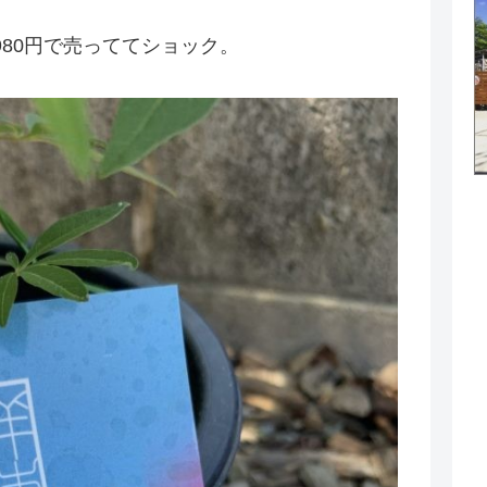
80円で売っててショック。