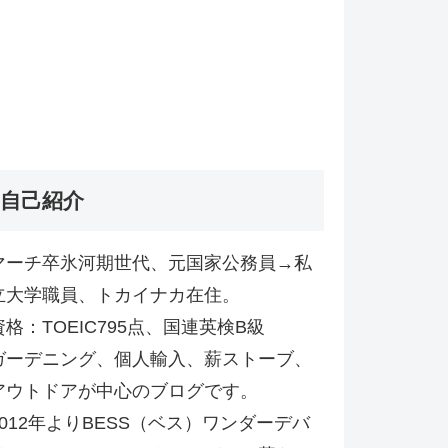
自己紹介
マーチ卒氷河期世代、元国家公務員→私
立大学職員、トカイナカ在住。
資格：TOEIC795点、国連英検B級
ガーデニング、個人輸入、薪ストーブ、
アウトドアが中心のブログです。
2012年よりBESS（ベス）ワンダーデバ