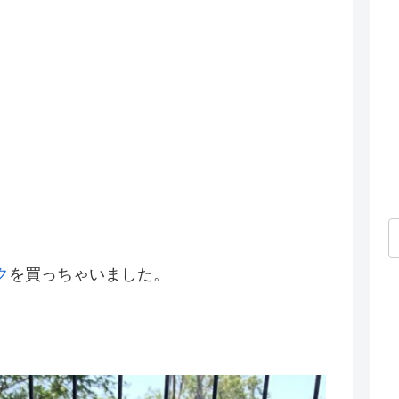
ク
を買っちゃいました。