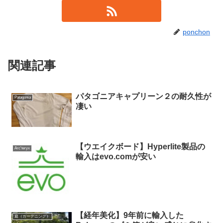
ponchon
関連記事
パタゴニアキャプリーン２の耐久性が
Patagonia
凄い
【ウエイクボード】Hyperlite製品の
Arc'teryx
輸入はevo.comが安い
【経年美化】9年前に輸入した
庭（ガーデニング）