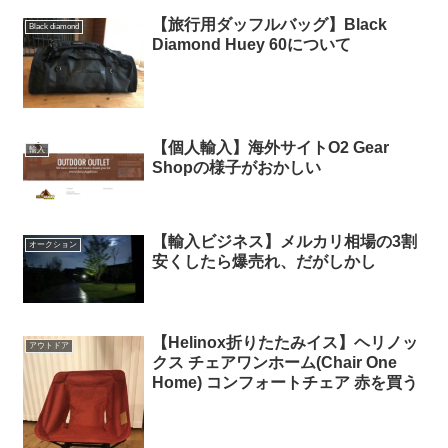
【旅行用ダッフルバッグ】Black
Black diamond
Diamond Huey 60について
【個人輸入】海外サイトO2 Gear
輸入
Shopの様子がおかしい
【輸入ビジネス】メルカリ相場の3割
オークション
安くしたら爆売れ、だがしかし
【Helinox折りたたみイス】ヘリノッ
アウトドア
クス チェアワンホーム(Chair One
Home) コンフォートチェア 赤を買う