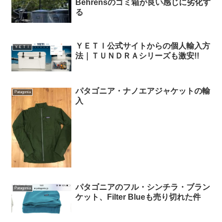
Behrensのゴミ箱が良い感じに劣化す
る
ＹＥＴＩ公式サイトからの個人輸入方
ＹＥＴＩ
法｜ＴＵＮＤＲＡシリーズも激安!!
パタゴニア・ナノエアジャケットの輸
Patagonia
入
パタゴニアのフル・シンチラ・ブラン
Patagonia
ケット、Filter Blueも売り切れた件