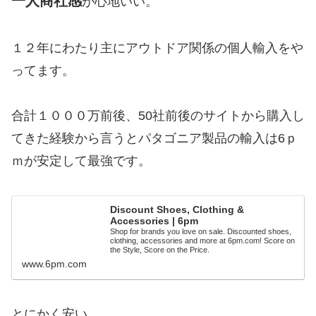
一人商社感
が心地いい。
１２年にわたり主にアウトドア関係の個人輸入をや
ってます。
合計１０００万前後、50社前後のサイトから購入し
てきた経験から言うとパタゴニア製品の輸入は6ｐ
ｍが安定して最強です。
Discount Shoes, Clothing &
Accessories | 6pm
Shop for brands you love on sale. Discounted shoes,
clothing, accessories and more at 6pm.com! Score on
the Style, Score on the Price.
www.6pm.com
とにかく安い。