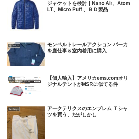
ジャケットを検討｜Nano Air、Atom
LT、Micro Puff 、ＢＤ製品
モンベルトレールアクション パーカ
モンベル
を庭仕事＆室内着用に購入
【個人輸入】アメリカems.comオリ
輸入
ジナルテントがMSRに似てる件
アークテリクスのエンブレム Ｔシャ
Arc'teryx
ツを買う、だがしかし