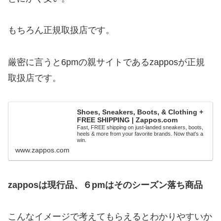
もちろん正規取扱店です。
厳密に言うと6pmの親サイトであるzapposが正規
取扱店です。
Shoes, Sneakers, Boots, & Clothing +
FREE SHIPPING | Zappos.com
Fast, FREE shipping on just-landed sneakers, boots,
heels & more from your favorite brands. Now that's a
win.
www.zappos.com
zapposは現行品、６pmはそのシーズン落ち商品
こんなイメージで考えてもらえるとわかりやすいか