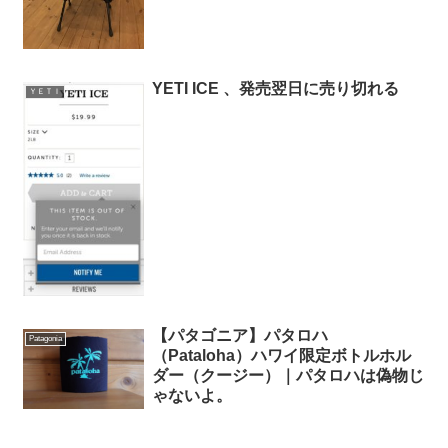
YETI ICE 、発売翌日に売り切れる
ＹＥＴＩ
【パタゴニア】パタロハ
Patagonia
（Pataloha）ハワイ限定ボトルホル
ダー（クージー）｜パタロハは偽物じ
ゃないよ。