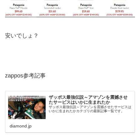
安いでしょ？
zappos参考記事
ザッポス最強伝説～アマゾンを震撼させ
たサービスはいかに生まれたか
ザッポス最強伝説～アマゾンを震撼させたサービスは
いかに生まれたかカテゴリの最新記事一覧です。
diamond.jp