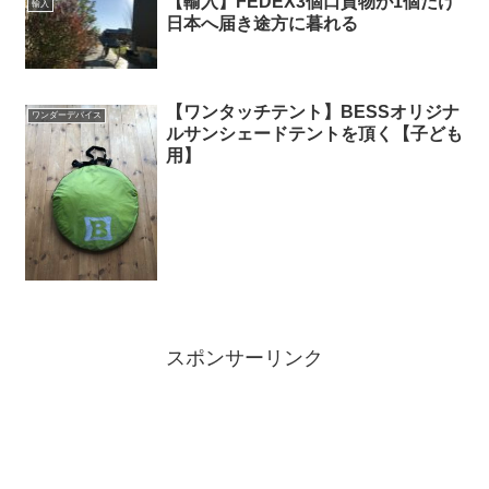
【輸入】FEDEX3個口貨物が1個だけ
輸入
日本へ届き途方に暮れる
【ワンタッチテント】BESSオリジナ
ワンダーデバイス
ルサンシェードテントを頂く【子ども
用】
スポンサーリンク