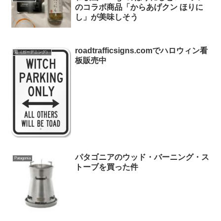
のコラボ商品「からあげクン ほりに
し」が美味しそう
roadtrafficsigns.comでハロウィン看
庭（ガーデニング）
板販売中
パタゴニアのウッド・バーニング・ス
Patagonia
トーブを買った件