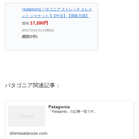
>patagonia パタゴニア ストレッチ エレメ
ント ジャケット S【中古】【買取王国】
17,280円
価格:
(2017/2/19 01:23時点)
感想(0件)
パタゴニア関連記事：
Patagonia
「Patagonia」の記事一覧です。
shimiwataruze.com