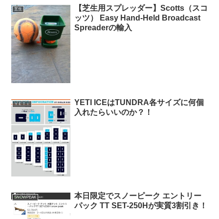
【芝生用スプレッダー】Scotts（スコ
芝生
ッツ） Easy Hand-Held Broadcast
Spreaderの輸入
YETI ICEはTUNDRA各サイズに何個
ＹＥＴＩ
入れたらいいのか？！
本日限定でスノーピーク エントリー
SNOWPEAK
パック TT SET-250Hが実質3割引き！