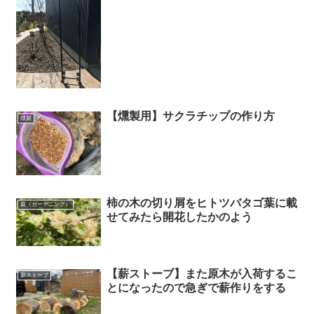
【燻製用】サクラチップの作り方
燻製
柿の木の切り屑をヒトツバタゴ葉に載
庭（ガーデニング）
せてみたら開花したかのよう
【薪ストーブ】また原木が入荷するこ
薪ストーブ
とになったので急ぎで薪作りをする