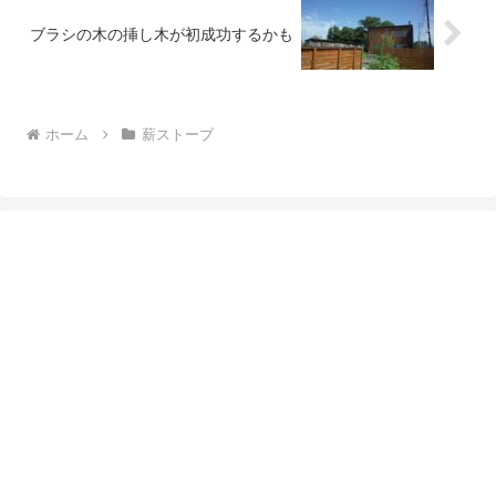
ブラシの木の挿し木が初成功するかも
ホーム
薪ストーブ