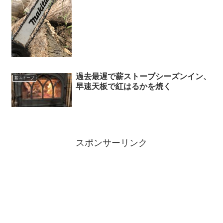
過去最遅で薪ストーブシーズンイン、
薪ストーブ
早速天板で紅はるかを焼く
スポンサーリンク