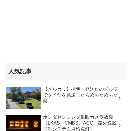
人気記事
【メルカリ】梱包・発送たのメル便
でタイヤを発送したらめちゃめちゃ
楽
ホンダセンシング単眼カメラ故障
（LKAS、CMBS、ACC、路外逸脱
抑制システム点検点灯）