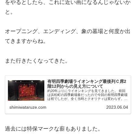
をやるとしたら、これに近い画になるんじゃないか
と。
オープニング、エンディング、象の墓場と何度か出
てきますからね。
また行きたくなってきた。
有明四季劇場ライオンキング最後列Ｃ席2
階12列からの見え方について
約20年ぶりにライオンキングを見てきました。 前回
は浜松町の四季劇場春だったので今回の有明四季劇場
は初でしたが、全く当時とクオリティは変わらず。
何度見ても感動します。 いきなり全開のサークルオ
shimiwataruze.com
2023.06.04
ブライフに始まり、お前の中に生きている（2度目...
過去には特保マークな薪もありました。