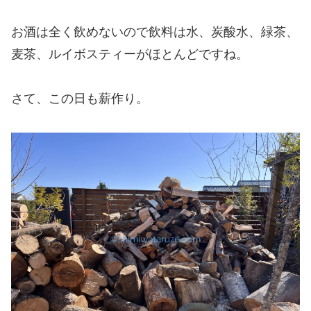
お酒は全く飲めないので飲料は水、炭酸水、緑茶、
麦茶、ルイボスティーがほとんどですね。
さて、この日も薪作り。