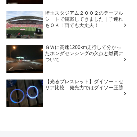
埼玉スタジアム２００２のテーブル
シートで観戦してきました｜子連れ
もＯＫ！雨でも大丈夫！
ＧＷに高速1200km走行して分かっ
たホンダセンシングの欠点と燃費に
ついて
【光るブレスレット】ダイソー・セ
リア比較｜発光力ではダイソー圧勝