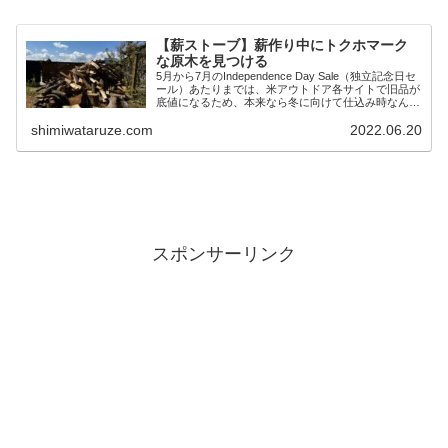
【薪ストーブ】薪作り中にトクホマーク
な原木を見つける
5月から7月のIndependence Day Sale（独立記念日セ
ール）あたりまでは、米アウトドア各サイトで旧品が
底値になるため、本来なら冬に向けて仕込み時なんだ
けど。 今年は円安が酷く、年初の115円前後のレート
shimiwataruze.com
2022.06.20
なら買えているような商...
スポンサーリンク