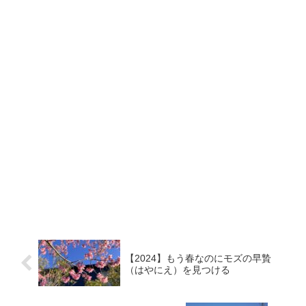
【2024】もう春なのにモズの早贄
（はやにえ）を見つける