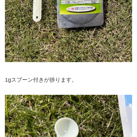
1gスプーン付きが捗ります。