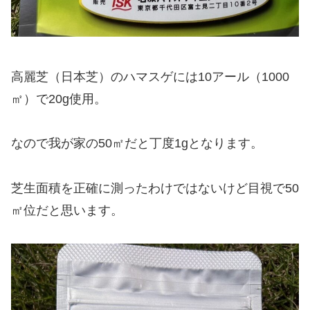
高麗芝（日本芝）のハマスゲには10アール（1000
㎡）で20g使用。
なので我が家の50㎡だと丁度1gとなります。
芝生面積を正確に測ったわけではないけど目視で50
㎡位だと思います。