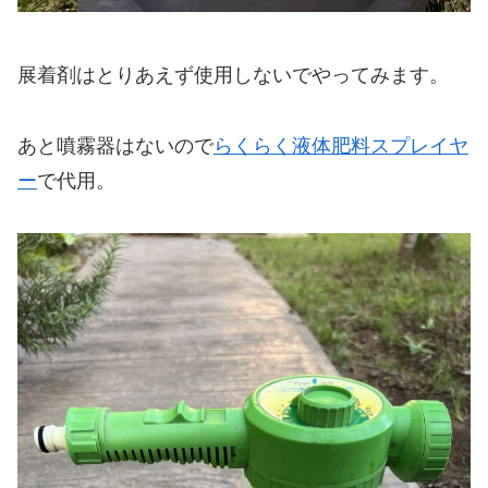
展着剤はとりあえず使用しないでやってみます。
あと噴霧器はないので
らくらく液体肥料スプレイヤ
ー
で代用。