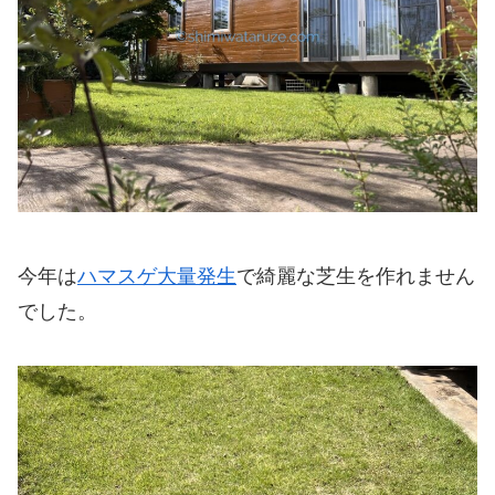
今年は
ハマスゲ大量発生
で綺麗な芝生を作れません
でした。