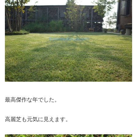
最高傑作な年でした。
高麗芝も元気に見えます。