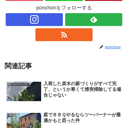
ponchonをフォローする
ponchon
関連記事
入荷した原木の薪づくりがすべて完
庭（ガーデニング）
了、というか寒くて煙突掃除してる場
合じゃない
庭でＢＢＱやるならツーバーナーが最
燻製
適かもと思った件