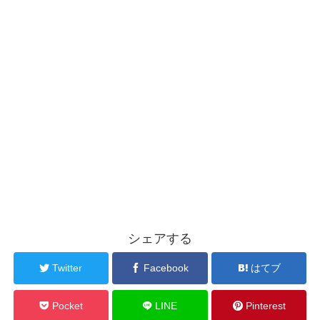
シェアする
Twitter
Facebook
はてブ
Pocket
LINE
Pinterest