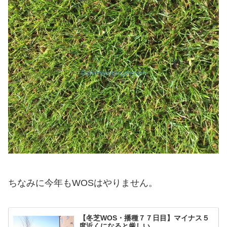
ちなみに今年もWOSはやりません。
【冬芝WOS・播種７７日目】マイナス５
度近くになると厳しい