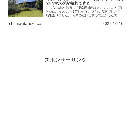
でハマスゲが枯れてきた
こちらの続き 散布して約2週間が経過。 ここにきて明
らかにハマスゲだけ苦しそう。 適当な希釈でしたが
効果ありました。 お高めだけど買ってよかったで
す。 (2026年10月有効年月)【約1g計量のスプーンサ
shimiwataruze.com
2022.10.16
ービス中】シバゲンDF 20g(メー...
スポンサーリンク