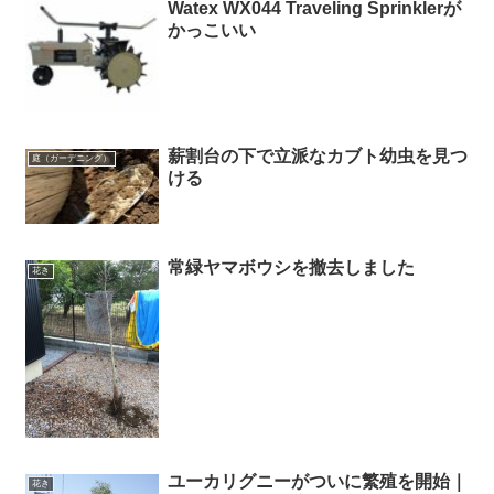
Watex WX044 Traveling Sprinklerが
かっこいい
薪割台の下で立派なカブト幼虫を見つ
庭（ガーデニング）
ける
常緑ヤマボウシを撤去しました
花き
ユーカリグニーがついに繁殖を開始｜
花き