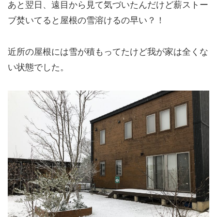
あと翌日、遠目から見て気づいたんだけど薪ストー
ブ焚いてると屋根の雪溶けるの早い？！
近所の屋根には雪が積もってたけど我が家は全くな
い状態でした。