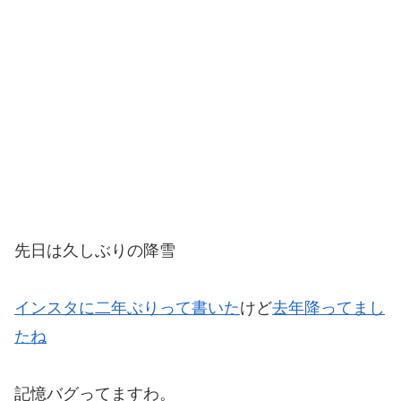
先日は久しぶりの降雪
インスタに二年ぶりって書いた
けど
去年降ってまし
たね
記憶バグってますわ。