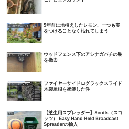
5年前に地植えしたレモン、一つも実
庭（ガーデニング）
をつけることなく枯れてしまう
ウッドフェンス下のアシナガバチの巣
庭（ガーデニング）
を撤去
ファイヤーサイドログラックスライド
庭（ガーデニング）
木製屋根を塗装した件
【芝生用スプレッダー】Scotts（スコ
芝生
ッツ） Easy Hand-Held Broadcast
Spreaderの輸入