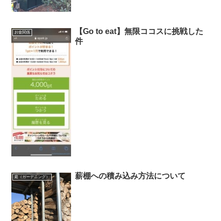
【Go to eat】無限ココスに挑戦した
お金関係
件
薪棚への積み込み方法について
庭（ガーデニング）