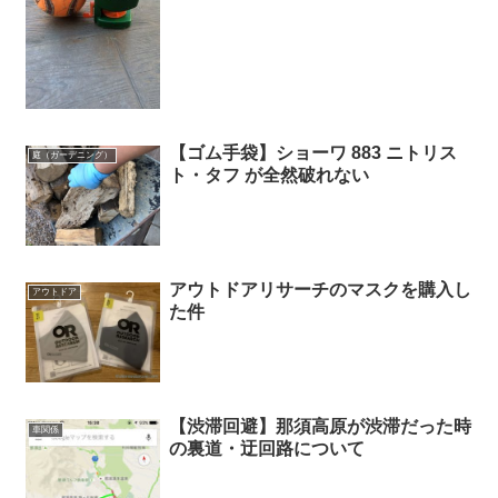
【ゴム手袋】ショーワ 883 ニトリス
庭（ガーデニング）
ト・タフ が全然破れない
アウトドアリサーチのマスクを購入し
アウトドア
た件
【渋滞回避】那須高原が渋滞だった時
車関係
の裏道・迂回路について