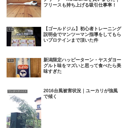
フリースも持ち上げる吸引仕事率！
【ゴールドジム】初心者トレーニング
生活
説明会でマンツーマン指導をしてもら
いプロテインまで頂いた件
新潟限定ハッピーターン・ヤスダヨー
生活
グルト味をマズいと思って食べたら美
味すぎた
2016台風被害状況｜ユーカリが強風
ワンダーデバイス
で傾く