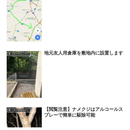
地元友人用倉庫を敷地内に設置します
庭（ガーデニング）
【閲覧注意】ナメクジはアルコールス
庭（ガーデニング）
プレーで簡単に駆除可能