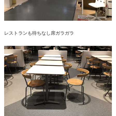
レストランも待ちなし席ガラガラ