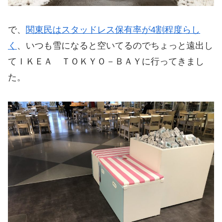
で、
関東民はスタッドレス保有率が4割程度らし
く
、いつも雪になると空いてるのでちょっと遠出し
てＩＫＥＡ ＴＯＫＹＯ－ＢＡＹに行ってきまし
た。