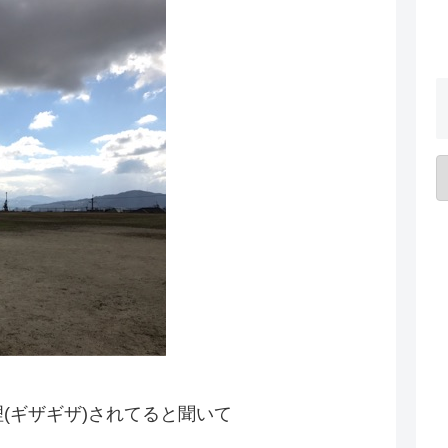
理(ギザギザ)されてると聞いて