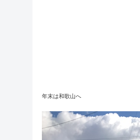
年末は和歌山へ