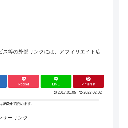
ビス等の外部リンクには、アフィリエイト広
Pocket
LINE
Pinterest
2017.01.05
2022.02.02
は
約2分
で読めます。
ンサーリンク