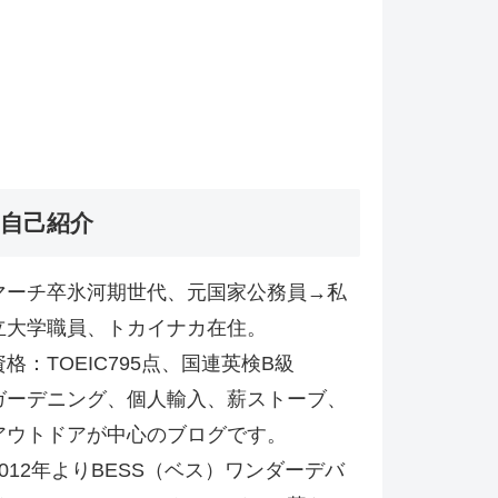
自己紹介
マーチ卒氷河期世代、元国家公務員→私
立大学職員、トカイナカ在住。
資格：TOEIC795点、国連英検B級
ガーデニング、個人輸入、薪ストーブ、
アウトドアが中心のブログです。
2012年よりBESS（ベス）ワンダーデバ