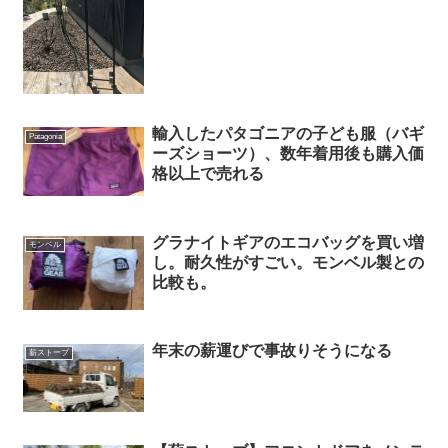
輸入したパタゴニアの子ども服（バギ
Patagonia
ーズショーツ）、数年着用後も購入価
格以上で売れる
グラナイトギアのエコバッグを買い増
モンベル
し。耐久性がすごい。モンベル製との
比較も。
年末の薪運びで事故りそうになる
薪ストーブ