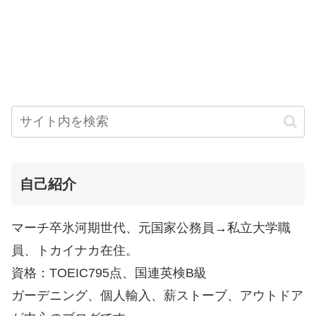
自己紹介
マーチ卒氷河期世代、元国家公務員→私立大学職
員、トカイナカ在住。
資格：TOEIC795点、国連英検B級
ガーデニング、個人輸入、薪ストーブ、アウトドア