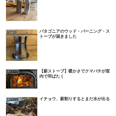
パタゴニアのウッド・バーニング・ス
Patagonia
トーブが届きました
【薪ストーブ】暖かさでクマバチが室
薪ストーブ
内で羽ばたく
イチョウ、薪割りするとまだ水が出る
薪ストーブ