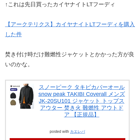
↑これは先日買ったカイヤナイトLTフーディ
【アークテリクス】カイヤナイトLTフーディを購入
した件
焚き付け時だけ難燃性ジャケットとかかった方が良
いのかな。
スノーピーク タキビカバーオール
snow peak TAKIBI Coverall メンズ
JK-20SU101 ジャケット トップス
アウター 焚き火 難燃性 アウトド
ア 【正規品】
posted with
カエレバ