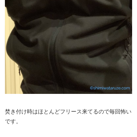
焚き付け時はほとんどフリース来てるので毎回怖い
です。