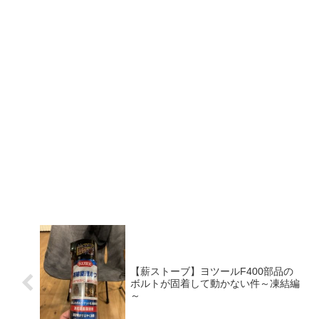
【薪ストーブ】ヨツールF400部品の
ボルトが固着して動かない件～凍結編
～