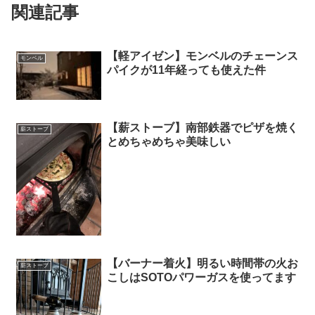
関連記事
【軽アイゼン】モンベルのチェーンス
モンベル
パイクが11年経っても使えた件
【薪ストーブ】南部鉄器でピザを焼く
薪ストーブ
とめちゃめちゃ美味しい
【バーナー着火】明るい時間帯の火お
薪ストーブ
こしはSOTOパワーガスを使ってます