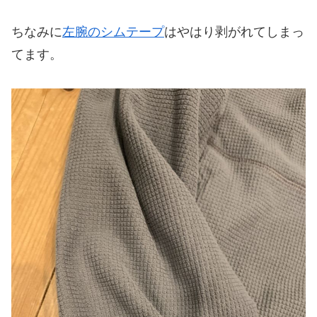
ちなみに
左腕のシムテープ
はやはり剥がれてしまっ
てます。