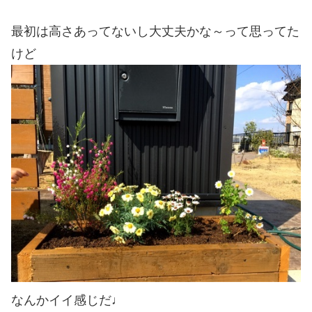
最初は高さあってないし大丈夫かな～って思ってた
けど
なんかイイ感じだ♩