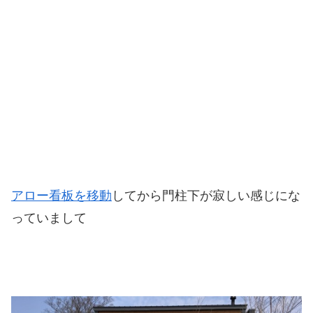
アロー看板を移動
してから門柱下が寂しい感じにな
っていまして