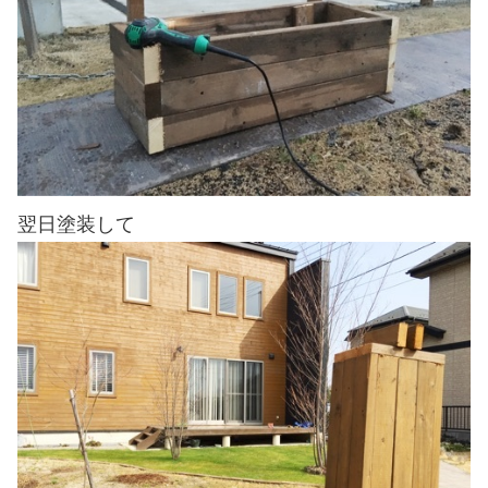
翌日塗装して