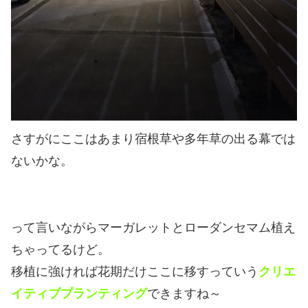
さすがにここはあまり宿根草や多年草の出る幕では
ないかな。
って言いながらマーガレットとローダンセマム植え
ちゃってるけど。
移植に強ければ花期だけここに移すっていう
クリエ
イティブプランティング
できますね～