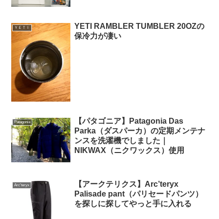
YETI RAMBLER TUMBLER 20OZの
ＹＥＴＩ
保冷力が凄い
【パタゴニア】Patagonia Das
Patagonia
Parka（ダスパーカ）の定期メンテナ
ンスを洗濯機でしました｜
NIKWAX（ニクワックス）使用
【アークテリクス】Arc’teryx
Arc'teryx
Palisade pant（パリセードパンツ）
を探しに探してやっと手に入れる