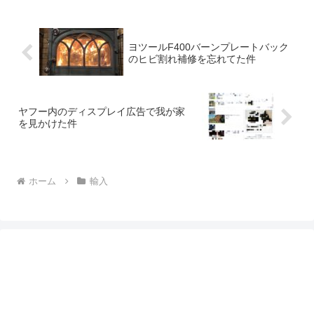
ヨツールF400バーンプレートバック
のヒビ割れ補修を忘れてた件
ヤフー内のディスプレイ広告で我が家
を見かけた件
ホーム
輸入