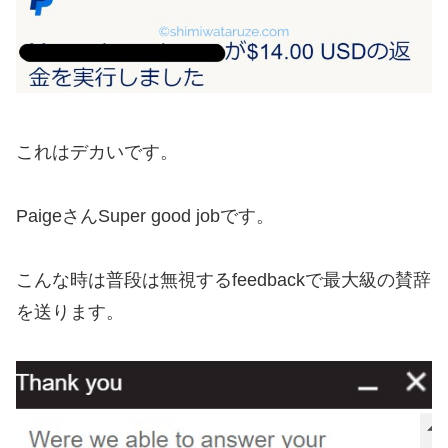
これはデカいです。
PaigeさんSuper good jobです。
こんな時は普段は無視するfeedbackで最大級の賛辞
を送ります。