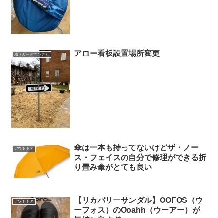
アロー看板設置場所変更
庭（ガーデニング）
傘は一本も持ってないけどザ・ノー
アウトドア
ス・フェイスの自分で修理ができる折
り畳み傘がとても良い
【リカバリーサンダル】OOFOS（ウ
アウトドア
ーフォス）のOoahh（ウーアー）が