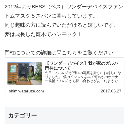
2012年よりBESS（ベス）ワンダーデバイスファン
トムマスク８スパンに暮らしています。
同じ趣味の方に読んでいただけると嬉しいです。
夢は成長した庭木でハンモック！
門柱についての詳細は▽こちらをご覧ください。
【ワンダーデバイス】我が家のガルバ
門柱について
先日、ベスの方が門柱の写真を撮りにお越しにな
りました。 僕のインスタをみて何名かのオーナ
ー候補？！の方から問い合わせがあったようで
す。 そこで今後の方のために我家の門柱につい
て詳細を記載しておこうかと思います。 作りは
shimiwataruze.com
2017.06.27
ワンデバと同一 予め言…
カテゴリー