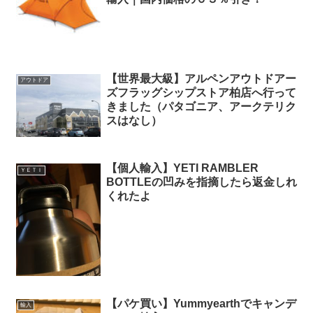
【世界最大級】アルペンアウトドアー
アウトドア
ズフラッグシップストア柏店へ行って
きました（パタゴニア、アークテリク
スはなし）
【個人輸入】YETI RAMBLER
ＹＥＴＩ
BOTTLEの凹みを指摘したら返金しれ
くれたよ
【パケ買い】Yummyearthでキャンデ
輸入