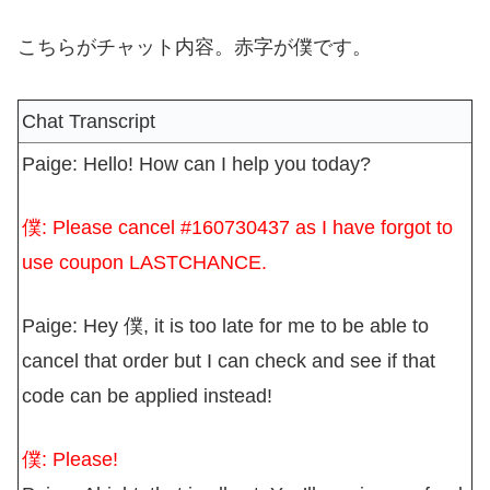
こちらがチャット内容。赤字が僕です。
Chat Transcript
Paige:
Hello! How can I help you today?
僕:
Please cancel #160730437 as I have forgot to
use coupon LASTCHANCE.
Paige:
Hey 僕, it is too late for me to be able to
cancel that order but I can check and see if that
code can be applied instead!
僕:
Please!