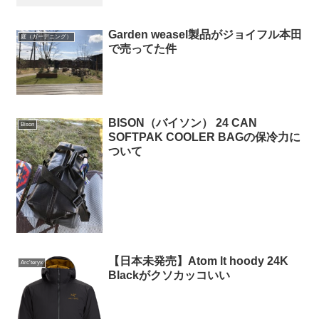
Garden weasel製品がジョイフル本田
庭（ガーデニング）
で売ってた件
BISON（バイソン） 24 CAN
Bison
SOFTPAK COOLER BAGの保冷力に
ついて
【日本未発売】Atom lt hoody 24K
Arc'teryx
Blackがクソカッコいい