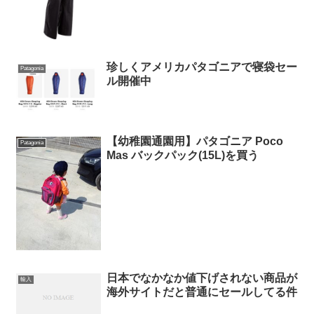
珍しくアメリカパタゴニアで寝袋セー
Patagonia
ル開催中
【幼稚園通園用】パタゴニア Poco
Patagonia
Mas バックパック(15L)を買う
日本でなかなか値下げされない商品が
輸入
海外サイトだと普通にセールしてる件