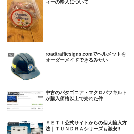
ィーの輸入について
roadtrafficsigns.comでヘルメットを
輸入
オーダーメイドできるみたい
中古のパタゴニア・マクロパフキルト
Patagonia
が購入価格以上で売れた件
ＹＥＴＩ公式サイトからの個人輸入方
ＹＥＴＩ
法｜ＴＵＮＤＲＡシリーズも激安!!