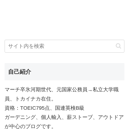
自己紹介
マーチ卒氷河期世代、元国家公務員→私立大学職
員、トカイナカ在住。
資格：TOEIC795点、国連英検B級
ガーデニング、個人輸入、薪ストーブ、アウトドア
が中心のブログです。