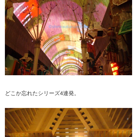
どこか忘れたシリーズ4連発。