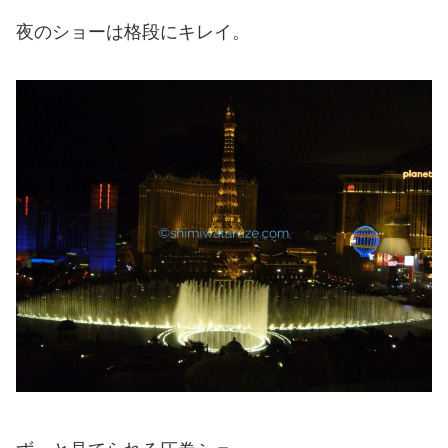
夜のショーは格段にキレイ。