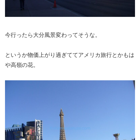
今行ったら大分風景変わってそうな。
というか物価上がり過ぎててアメリカ旅行とかもは
や高嶺の花。