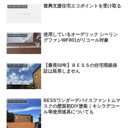
復興支援住宅エコポイントを受け取る
ワンダーデバイス
使用しているオーデリック シーリン
ワンダーデバイス
グファンWF801がリコール対象
【最長50年】ＢＥＳＳの住宅瑕疵保
ワンダーデバイス
証は延長しません
BESSワンダーデバイスファントムマ
ワンダーデバイス
スクの壁面初DIY塗装｜キシラデコー
ル等使用道具についても