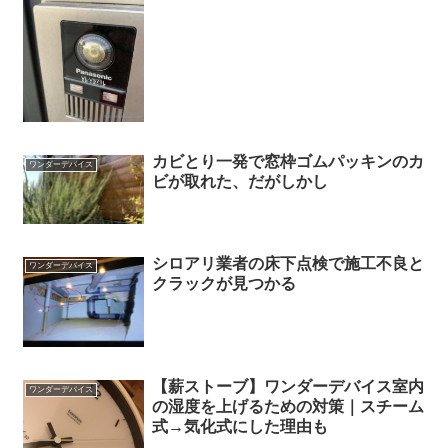
カビとり一発で窓枠ゴムパッキンのカ
ワンダーデバイス
ビが取れた、だがしかし
シロアリ業者の床下点検で施工不良と
ワンダーデバイス
クラックが見つかる
【薪ストーブ】ワンダーデバイス室内
ワンダーデバイス
の湿度を上げるための対策｜スチーム
式→気化式にした理由も