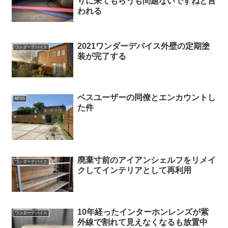
りに来てもらうも問題ないですねと言
われる
2021ワンダーデバイス外壁の定期塗
ワンダーデバイス
装が完了する
ベスユーザーの同僚とエンカウントし
BESS
た件
廃棄寸前のアイアンシェルフをリメイ
ワンダーデバイス
クしてインテリアとして再利用
10年経ったインターホンレンズが紫
ワンダーデバイス
外線で割れて見えなくなるも放置中