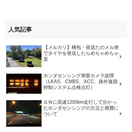
人気記事
【メルカリ】梱包・発送たのメル便
でタイヤを発送したらめちゃめちゃ
楽
ホンダセンシング単眼カメラ故障
（LKAS、CMBS、ACC、路外逸脱
抑制システム点検点灯）
ＧＷに高速1200km走行して分かっ
たホンダセンシングの欠点と燃費に
ついて