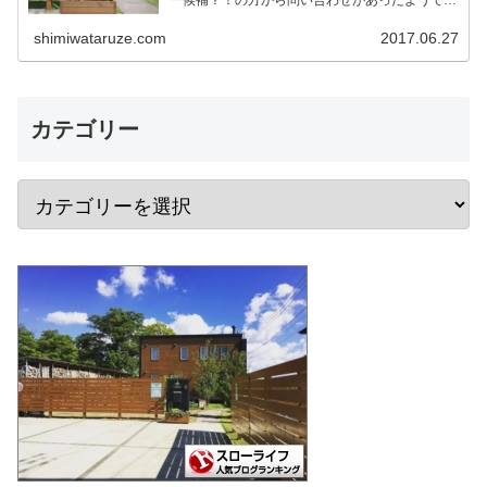
す。 そこで今後の方のために我家の門柱につい
て詳細を記載しておこうかと思います。 作りは
shimiwataruze.com
2017.06.27
ワンデバと同一 予め言…
カテゴリー