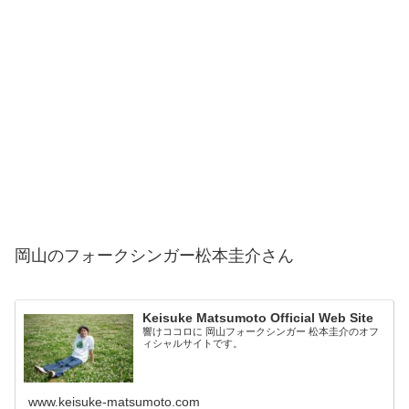
岡山のフォークシンガー松本圭介さん
Keisuke Matsumoto Official Web Site
響けココロに 岡山フォークシンガー 松本圭介のオフ
ィシャルサイトです。
www.keisuke-matsumoto.com