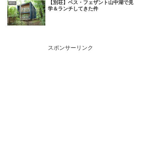
【別荘】ベス・フェザント山中湖で見
BESS
学＆ランチしてきた件
スポンサーリンク