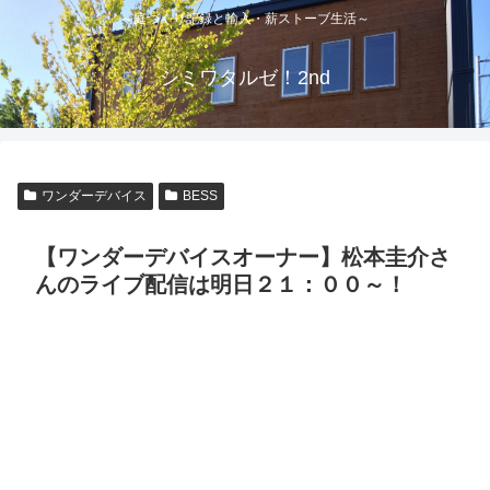
～庭づくり記録と輸入・薪ストーブ生活～
シミワタルゼ！2nd
ワンダーデバイス
BESS
【ワンダーデバイスオーナー】松本圭介さ
んのライブ配信は明日２１：００～！