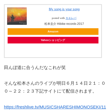
My song is your song
posted with
カエレバ
松本圭介 Hibike records 2017
Amazon
Yahooショッピング
田んぼ道に合うんだなこれが笑
そんな松本さんのライブが明日６月１４日２１：０
０～２２：２３下記サイトにて配信されます。
https://freshlive.tv/MUSICSHARESHIMONOSEKI/11