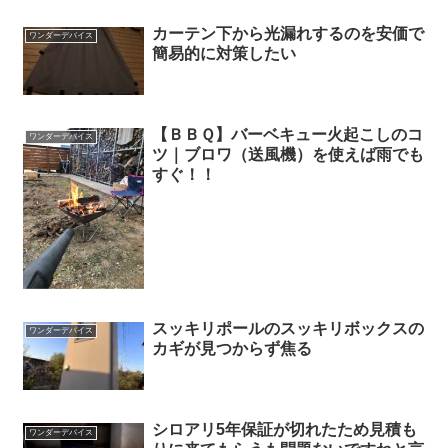
カーテン下から光漏れするのを安価で
ワンダーデバイス
簡易的に対策したい
【ＢＢＱ】バーベキュー火起こしのコ
ワンダーデバイス
ツ｜ブロワ（送風機）を使えば雨でも
すぐ！！
スッキリポールのスッキリボックスの
ワンダーデバイス
カギが見つからず焦る
シロアリ5年保証が切れたため見積も
ワンダーデバイス