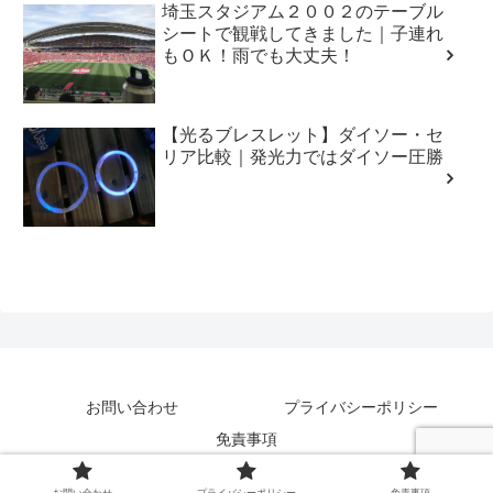
埼玉スタジアム２００２のテーブル
シートで観戦してきました｜子連れ
もＯＫ！雨でも大丈夫！
【光るブレスレット】ダイソー・セ
リア比較｜発光力ではダイソー圧勝
お問い合わせ
プライバシーポリシー
免責事項
Copyright © 2013-2026 シミワタルゼ！2nd All Rights Reserved.