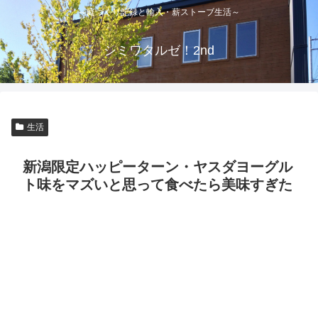
～庭づくり記録と輸入・薪ストーブ生活～
シミワタルゼ！2nd
生活
新潟限定ハッピーターン・ヤスダヨーグル
ト味をマズいと思って食べたら美味すぎた