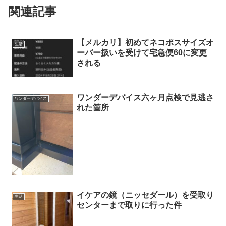
関連記事
【メルカリ】初めてネコポスサイズオ
生活
ーバー扱いを受けて宅急便60に変更
される
ワンダーデバイス六ヶ月点検で見逃さ
ワンダーデバイス
れた箇所
イケアの鏡（ニッセダール）を受取り
生活
センターまで取りに行った件