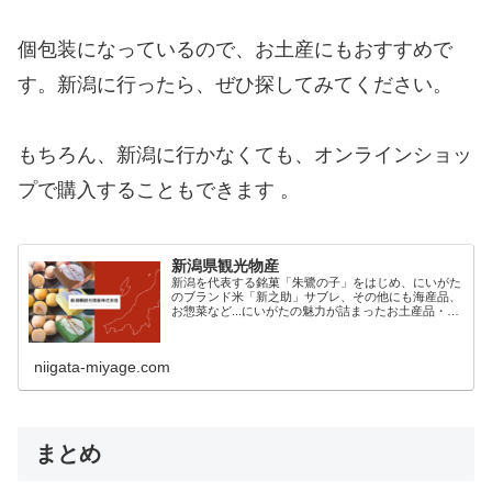
個包装になっているので、お土産にもおすすめで
す。新潟に行ったら、ぜひ探してみてください。
もちろん、新潟に行かなくても、オンラインショッ
プで購入することもできます 。
新潟県観光物産
新潟を代表する銘菓「朱鷺の子」をはじめ、にいがた
のブランド米「新之助」サブレ、その他にも海産品、
お惣菜など...にいがたの魅力が詰まったお土産品・特
産品の数々を取り揃えております。
niigata-miyage.com
まとめ