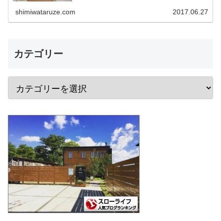
す。 そこで今後の方のために我家の門柱につい
て詳細を記載しておこうかと思います。 作りは
shimiwataruze.com
2017.06.27
ワンデバと同一 予め言…
カテゴリー