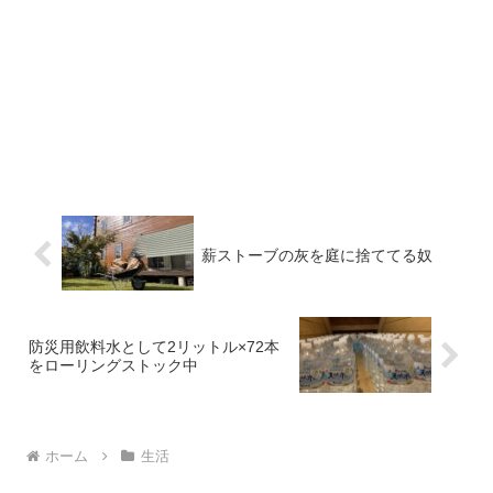
薪ストーブの灰を庭に捨ててる奴
防災用飲料水として2リットル×72本
をローリングストック中
ホーム
生活