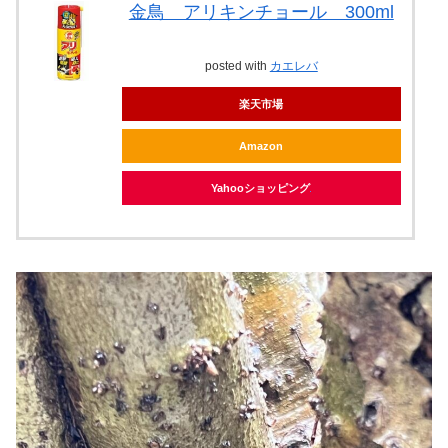
金鳥 アリキンチョール 300ml
posted with
カエレバ
楽天市場
Amazon
Yahooショッピング