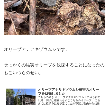
オリーブアナアキゾウムシです。
せっかくの結実オリーブを伐採することになったの
もこいつらのせい。
オリーブアナサキゾウムシ被害のオリー
ブを伐採しました
こちらの続き オリーブアナサキゾウムシにやられて
以降、調子は相変わらずなこちらのオリーブ。 これ
までは様子を見る予定でしたが下記の理由から伐採を
することにしました。 ・これから台風シーズン ・ひ