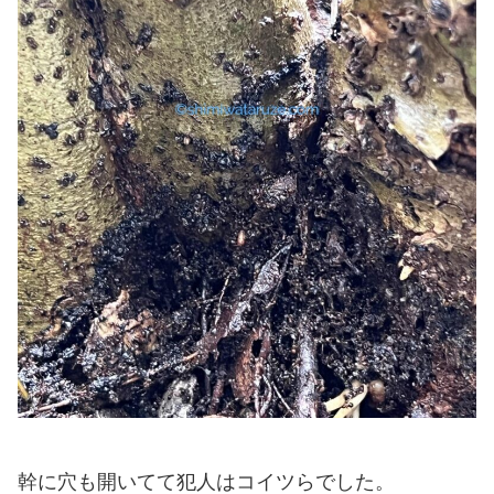
幹に穴も開いてて犯人はコイツらでした。