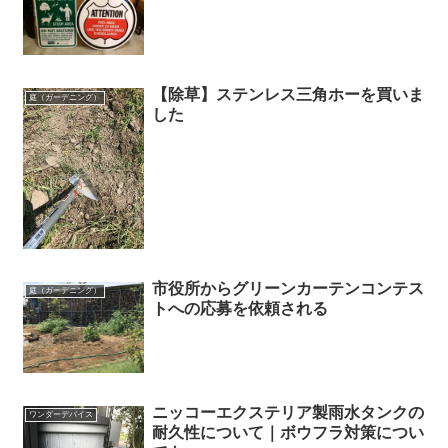
【除草】ステンレス三角ホーを買いま
庭（ガーデニング）
した
市役所からグリーンカーテンコンテス
庭（ガーデニング）
トへの応募を依頼される
ニッコーエクステリア製雨水タンクの
ワンダーデバイス
耐久性について｜ボウフラ対策につい