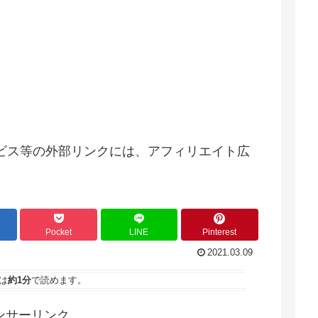
ビス等の外部リンクには、アフィリエイト広
Pocket
LINE
Pinterest
2021.03.09
は
約1分
で読めます。
ンサーリンク