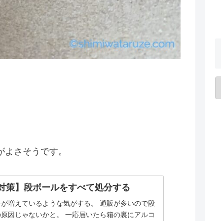
がよさそうです。
対策】段ボールをすべて処分する
キが増えているような気がする。 通販が多いので段
の原因じゃないかと。 一応届いたら箱の裏にアルコ