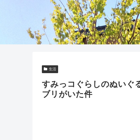
生活
すみっコぐらしのぬいぐ
ブリがいた件