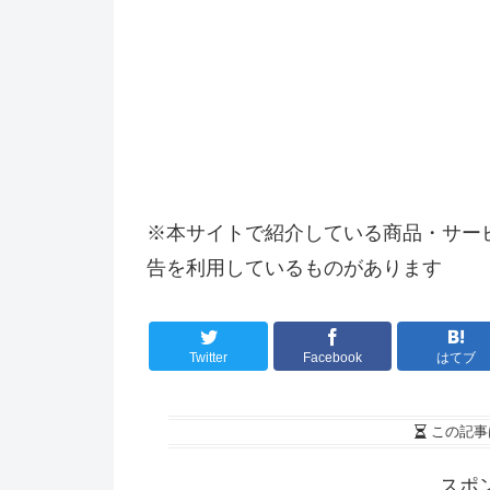
※本サイトで紹介している商品・サー
告を利用しているものがあります
Twitter
Facebook
はてブ
この記事
スポ