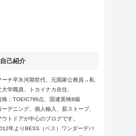
自己紹介
マーチ卒氷河期世代、元国家公務員→私
立大学職員、トカイナカ在住。
資格：TOEIC795点、国連英検B級
ガーデニング、個人輸入、薪ストーブ、
アウトドアが中心のブログです。
2012年よりBESS（ベス）ワンダーデバ