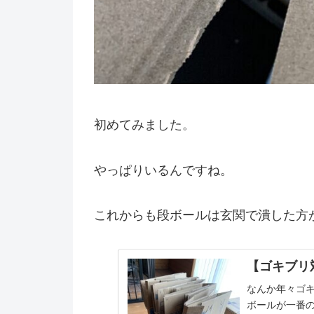
初めてみました。
やっぱりいるんですね。
これからも段ボールは玄関で潰した方
【ゴキブリ
なんか年々ゴ
ボールが一番