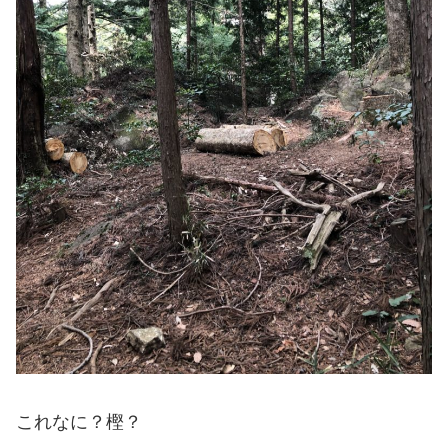
これなに？樫？