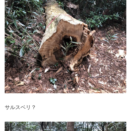
サルスベリ？