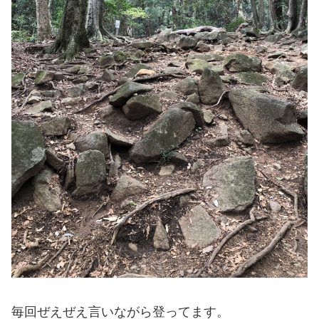
毎回ぜえぜえ言いながら登ってます。