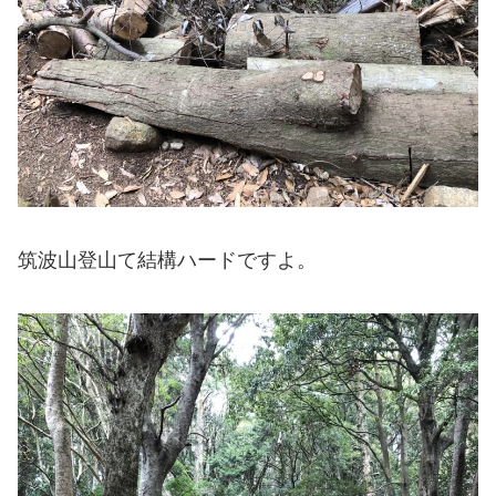
筑波山登山て結構ハードですよ。