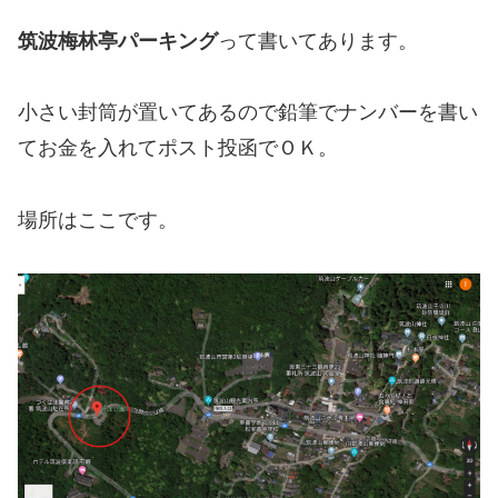
筑波梅林亭パーキング
って書いてあります。
小さい封筒が置いてあるので鉛筆でナンバーを書い
てお金を入れてポスト投函でＯＫ。
場所はここです。