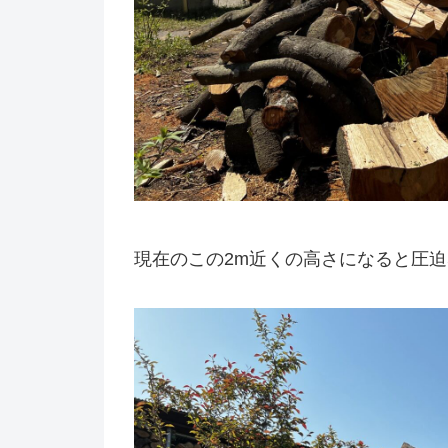
現在のこの2m近くの高さになると圧