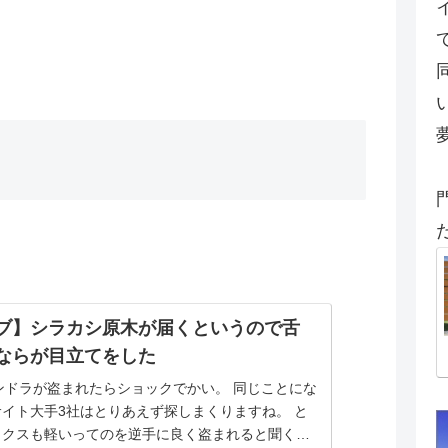
ブ】シラカシ原木が届くというので舌
ならが目立てをした
タンドラが盗まれたらショックでかい。 同じことにな
イト大手3社はとりあえず探しまくりますね。 と
ックスも軽いってのを逆手に良く盗まれると聞く