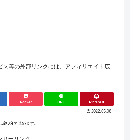
ビス等の外部リンクには、アフィリエイト広
Pocket
LINE
Pinterest
2022.05.08
は
約3分
で読めます。
ンサーリンク