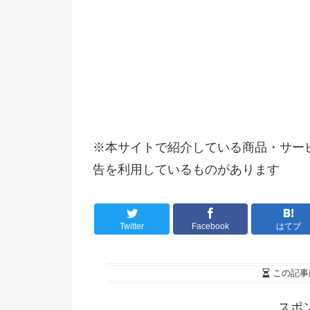
※本サイトで紹介している商品・サー
告を利用しているものがあります
Twitter
Facebook
はてブ
この記事
スポ