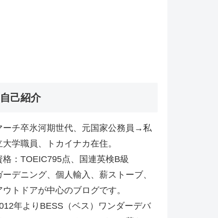
自己紹介
マーチ卒氷河期世代、元国家公務員→私
立大学職員、トカイナカ在住。
資格：TOEIC795点、国連英検B級
ガーデニング、個人輸入、薪ストーブ、
アウトドアが中心のブログです。
2012年よりBESS（ベス）ワンダーデバ