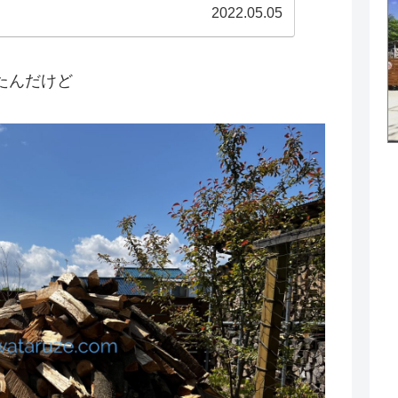
連なんかも危なそう。 焚火台は重いし熾火が残っ
2022.05.05
たんだけど