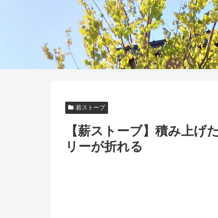
薪ストーブ
【薪ストーブ】積み上げ
リーが折れる