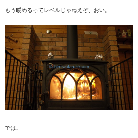
もう暖めるってレベルじゃねえぞ、おい。
では。