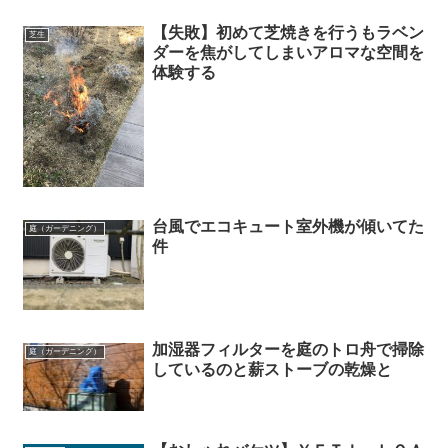
【失敗】初めて芝焼きを行うもラベン
芝生
ダーを焦がしてしまいアロマな空間を
体験する
台風でエコキュート室外機が傾いてた
庭（ガーデニング）
件
加湿器フィルターを庭のトロ舟で掃除
庭（ガーデニング）
しているのと薪ストーブの乾燥と