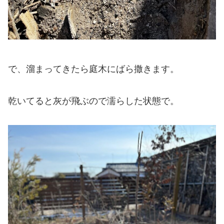
で、溜まってきたら庭木にばら撒きます。
乾いてると灰が飛ぶので濡らした状態で。