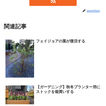
ponchon
関連記事
フェイジョアの葉が復活する
花き
【ガーデニング】秋冬プランター用に
花き
ストックを箱買いする