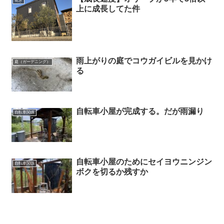
花き
上に成長してた件
雨上がりの庭でコウガイビルを見かけ
庭（ガーデニング）
る
自転車小屋が完成する。だが雨漏り
自転車関係
自転車小屋のためにセイヨウニンジン
自転車関係
ボクを切るか残すか