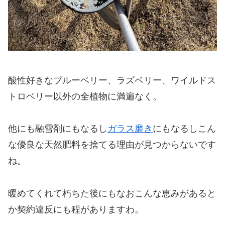
酸性好きなブルーベリー、ラズベリー、ワイルドス
トロベリー以外の全植物に満遍なく。
他にも融雪剤にもなるし
ガラス磨き
にもなるしこん
な優良な天然肥料を捨てる理由が見つからないです
ね。
暖めてくれて朽ちた後にもなおこんな恵みがあると
か契約違反にも程がありますわ。