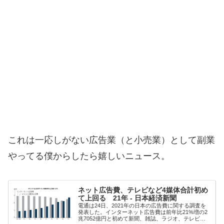
これは一応しがない広告業（と小売業）として副業
やってる僕からしたら嬉しいニュース。
ネット広告費、テレビなど4媒体合計初め
て上回る 21年 - 日本経済新聞
電通は24日、2021年の日本の広告費に関する調査を
発表した。インターネット広告費は前年比21%増の2
兆7052億円と初めて新聞、雑誌、ラジオ、テレビの