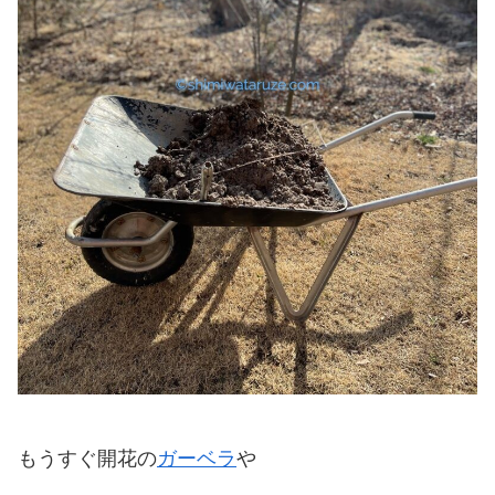
もうすぐ開花の
ガーベラ
や