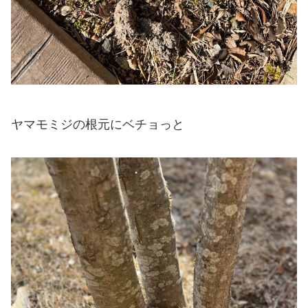
ヤマモミジの根元にベチョっと