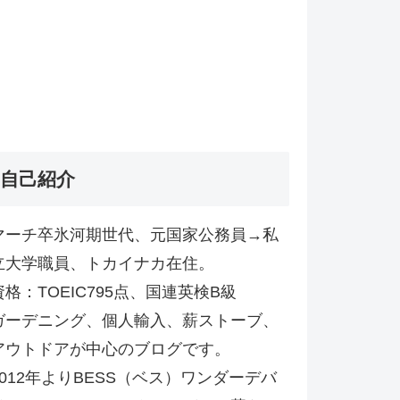
自己紹介
マーチ卒氷河期世代、元国家公務員→私
立大学職員、トカイナカ在住。
資格：TOEIC795点、国連英検B級
ガーデニング、個人輸入、薪ストーブ、
アウトドアが中心のブログです。
2012年よりBESS（ベス）ワンダーデバ