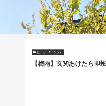
庭（ガーデニング）
【梅雨】玄関あけたら即