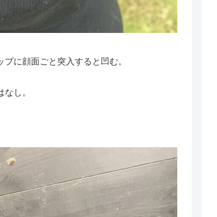
ップに顔面ごと突入すると凹む。
はなし。