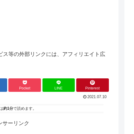
ビス等の外部リンクには、アフィリエイト広
Pocket
LINE
Pinterest
2021.07.10
は
約1分
で読めます。
ンサーリンク