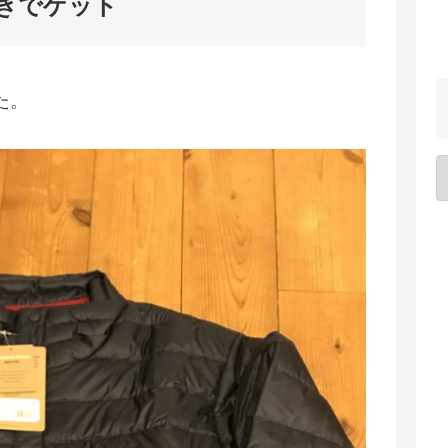
きでゲット
た。