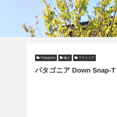
Patagonia
輸入
アウトドア
パタゴニア Down Snap-T 