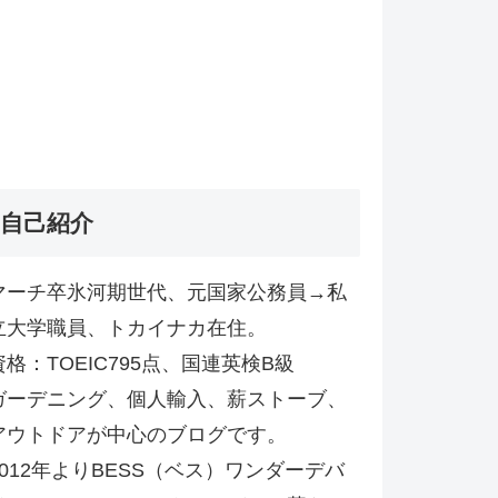
自己紹介
マーチ卒氷河期世代、元国家公務員→私
立大学職員、トカイナカ在住。
資格：TOEIC795点、国連英検B級
ガーデニング、個人輸入、薪ストーブ、
アウトドアが中心のブログです。
2012年よりBESS（ベス）ワンダーデバ