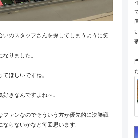
合いのスタッフさんを探してしまうように笑
になりました。
ってほしいですね。
気好きなんですよね～。
なファンなのでそういう方が優先的に決勝戦
にならないかなと毎回思います。