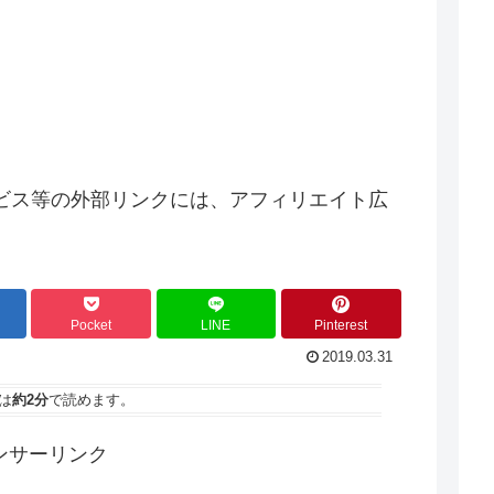
ビス等の外部リンクには、アフィリエイト広
Pocket
LINE
Pinterest
2019.03.31
は
約2分
で読めます。
ンサーリンク