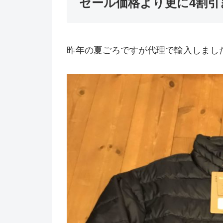
セール価格より更に4割引
昨年の夏ごろですが代理で輸入しまし