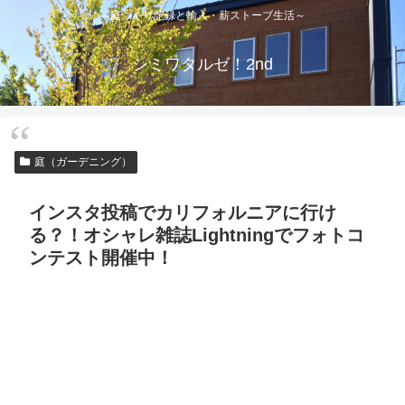
～庭づくり記録と輸入・薪ストーブ生活～
シミワタルゼ！2nd
庭（ガーデニング）
インスタ投稿でカリフォルニアに行け
る？！オシャレ雑誌Lightningでフォトコ
ンテスト開催中！