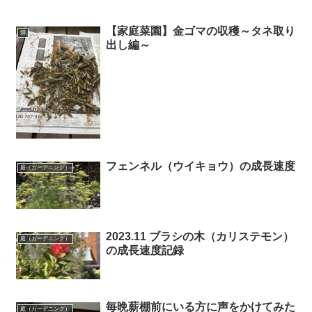
【家庭菜園】金ゴマの収穫～タネ取り
畑
出し編～
フェンネル（ウイキョウ）の成長速度
庭（ガーデニング）
2023.11 ブラシの木（カリステモン）
庭（ガーデニング）
の成長速度記録
毎晩薪棚前にいる方に声をかけてみた
庭（ガーデニング）