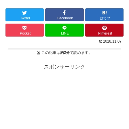
Twitter
Facebook
はてブ
Pocket
LINE
Pinterest
2018.11.07
この記事は
約2分
で読めます。
スポンサーリンク