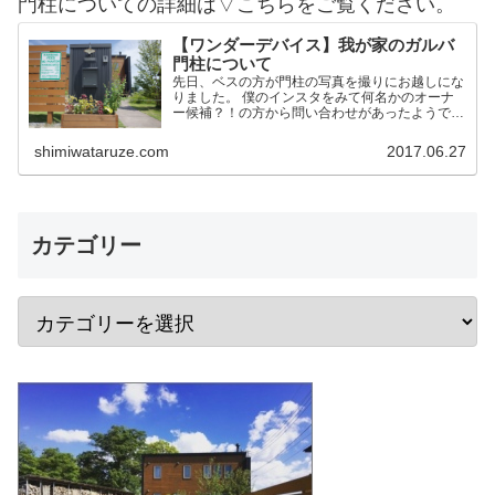
門柱についての詳細は▽こちらをご覧ください。
【ワンダーデバイス】我が家のガルバ
門柱について
先日、ベスの方が門柱の写真を撮りにお越しにな
りました。 僕のインスタをみて何名かのオーナ
ー候補？！の方から問い合わせがあったようで
す。 そこで今後の方のために我家の門柱につい
て詳細を記載しておこうかと思います。 作りは
shimiwataruze.com
2017.06.27
ワンデバと同一 予め言…
カテゴリー