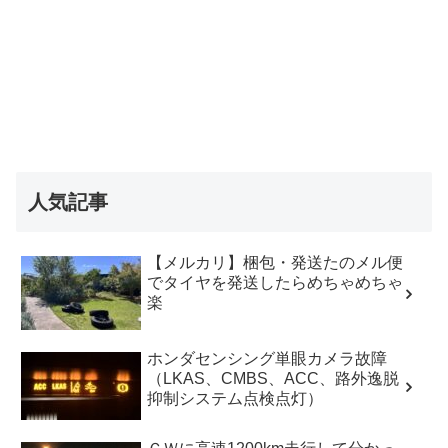
人気記事
【メルカリ】梱包・発送たのメル便
でタイヤを発送したらめちゃめちゃ
楽
ホンダセンシング単眼カメラ故障
（LKAS、CMBS、ACC、路外逸脱
抑制システム点検点灯）