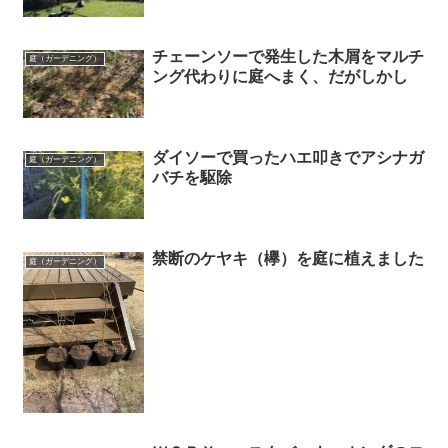
チェーンソーで発生した木屑をマルチ
庭（ガーデニング）
ング代わりに庭へまく、だがしかし
ダイソーで買ったハエ叩きでアシナガ
庭（ガーデニング）
バチを駆除
禁断のケヤキ（欅）を庭に植えました
庭（ガーデニング）