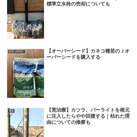
標準立水栓の売却についても
【オーバーシード】カネコ種苗のＪオ
冬芝（WOS）
ーバーシードを購入する
【荒治療】カツラ、パーライトを根元
花き
に注入したらやや回復する｜枯れた理
由についての推察も