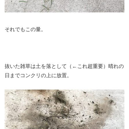
それでもこの量。
抜いた雑草は土を落として（←これ超重要）晴れの
日までコンクリの上に放置。