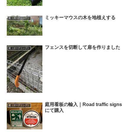
ミッキーマウスの木を地植えする
庭（ガーデニング）
フェンスを切断して扉を作りました
庭（ガーデニング）
庭用看板の輸入｜Road traffic signs
庭（ガーデニング）
にて購入