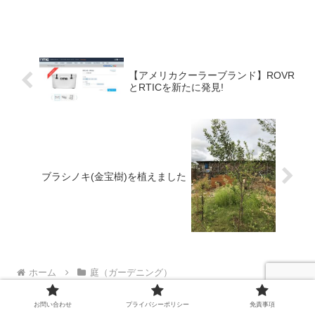
【アメリカクーラーブランド】ROVR
とRTICを新たに発見!
ブラシノキ(金宝樹)を植えました
ホーム
庭（ガーデニング）
お問い合わせ
プライバシーポリシー
免責事項