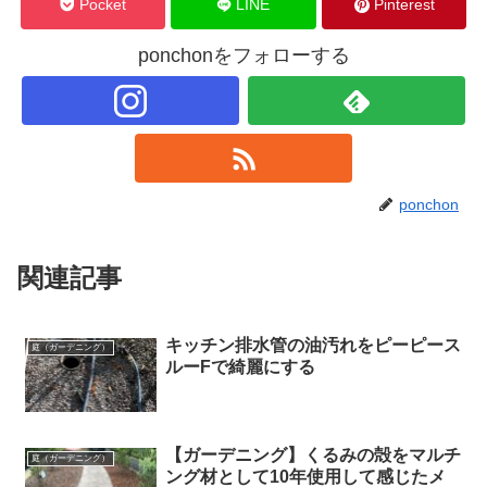
Pocket
LINE
Pinterest
ponchonをフォローする
ponchon
関連記事
キッチン排水管の油汚れをピーピース
庭（ガーデニング）
ルーFで綺麗にする
【ガーデニング】くるみの殻をマルチ
庭（ガーデニング）
ング材として10年使用して感じたメ