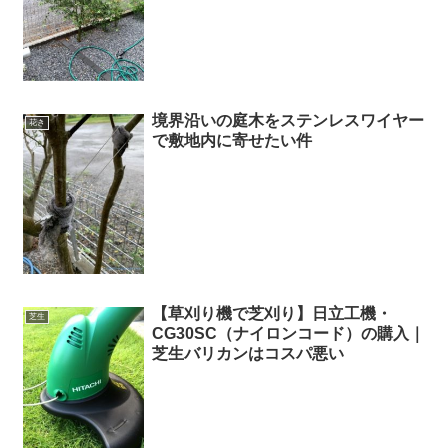
境界沿いの庭木をステンレスワイヤー
花き
で敷地内に寄せたい件
【草刈り機で芝刈り】日立工機・
芝生
CG30SC（ナイロンコード）の購入｜
芝生バリカンはコスパ悪い