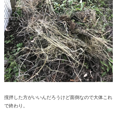
撹拌した方がいいんだろうけど面倒なので大体これ
で終わり。