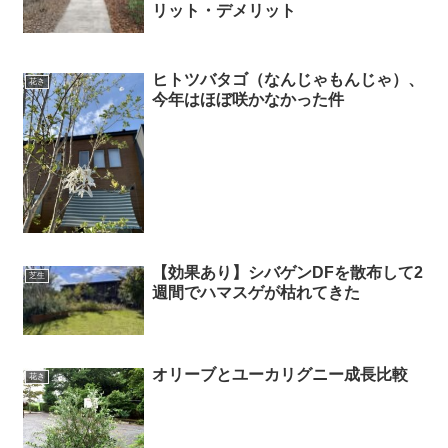
リット・デメリット
ヒトツバタゴ（なんじゃもんじゃ）、
花き
今年はほぼ咲かなかった件
【効果あり】シバゲンDFを散布して2
芝生
週間でハマスゲが枯れてきた
オリーブとユーカリグニー成長比較
花き