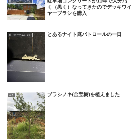
駐車場コンクリートが11年で大分汚
庭（ガーデニング）
く（黒く）なってきたのでデッキワイ
ヤーブラシを購入
とあるナイト庭パトロールの一日
庭（ガーデニング）
ブラシノキ(金宝樹)を植えました
花き