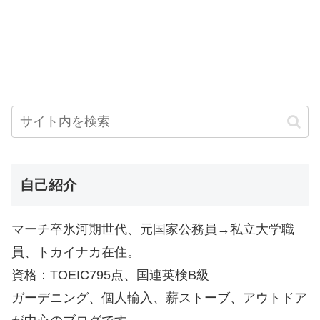
自己紹介
マーチ卒氷河期世代、元国家公務員→私立大学職
員、トカイナカ在住。
資格：TOEIC795点、国連英検B級
ガーデニング、個人輸入、薪ストーブ、アウトドア