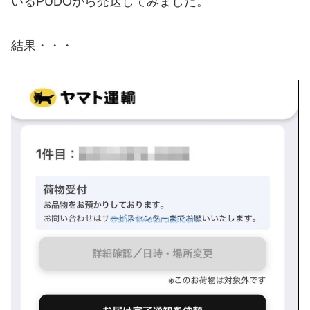
いるPUDOから発送してみました。
結果・・・