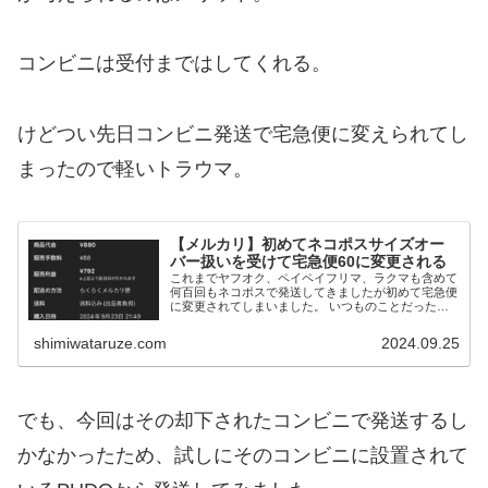
コンビニは受付まではしてくれる。
けどつい先日コンビニ発送で宅急便に変えられてし
まったので軽いトラウマ。
【メルカリ】初めてネコポスサイズオー
バー扱いを受けて宅急便60に変更される
これまでヤフオク、ペイペイフリマ、ラクマも含めて
何百回もネコポスで発送してきましたが初めて宅急便
に変更されてしまいました。 いつものことだったの
で写真は撮ってないです。 出品物は無印の子ども服
上下セット。 縦横のサイズはちゃんと測ったので問...
shimiwataruze.com
2024.09.25
でも、今回はその却下されたコンビニで発送するし
かなかったため、試しにそのコンビニに設置されて