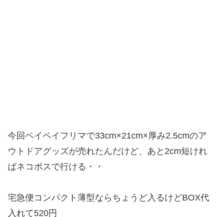
今回ペイペイフリマで33cm×21cm×厚み2.5cmのア
ウトドアグッズが売れたんだけど、あと2cm短けれ
ばネコポスで行ける・・
宅急便コンパクト薄型ならちょうど入るけどBOX代
入れて520円