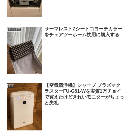
サーマレストZシートコヨーテカラー
アウトドア
をチェアツーホーム枕用に購入する
【空気清浄機】シャープ プラズマク
生活
ラスターFU-G51-Wを実質1万チョイ
で買えたけどきれいモニターがちょっ
と失礼