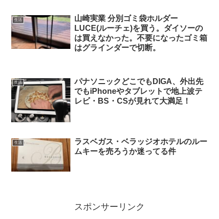
山崎実業 分別ゴミ袋ホルダー
生活
LUCE(ルーチェ)を買う。ダイソーの
は買えなかった。不要になったゴミ箱
はグラインダーで切断。
パナソニックどこでもDIGA、外出先
生活
でもiPhoneやタブレットで地上波テ
レビ・BS・CSが見れて大満足！
ラスベガス・ベラッジオホテルのルー
生活
ムキーを売ろうか迷ってる件
スポンサーリンク