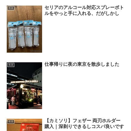
セリアのアルコール対応スプレーボト
生活
ルをやっと手に入れる、だがしかし
仕事帰りに夜の東京を散歩しました
生活
【カミソリ】フェザー 両刃ホルダー
生活
購入｜深剃りできるしコスパ良いです