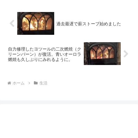
過去最遅で薪ストーブ始めました
自力修理したヨツールの二次燃焼（ク
リーンバーン）が復活。青いオーロラ
燃焼も久しぶりにみれるように。
ホーム
生活