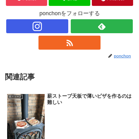
ponchonをフォローする
ponchon
関連記事
薪ストーブ天板で薄いピザを作るのは
薪ストーブ
難しい