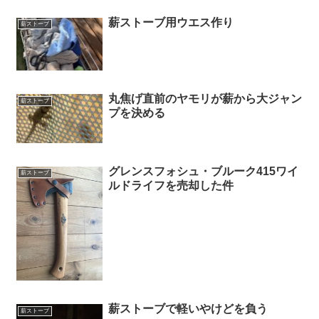
薪ストーブ用ウエス作り
薪ストーブ
丸焦げ直前のヤモリが薪から大ジャン
薪ストーブ
プを決める
グレンスフォシュ・ブルーク415ワイ
薪ストーブ
ルドライフを売却した件
薪ストーブで軽いやけどを負う
薪ストーブ