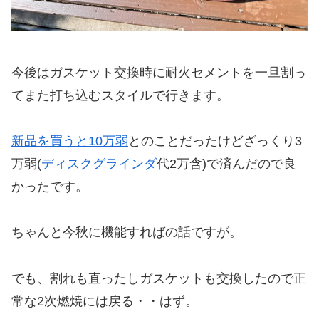
今後はガスケット交換時に耐火セメントを一旦割っ
てまた打ち込むスタイルで行きます。
新品を買うと10万弱
とのことだったけどざっくり3
万弱(
ディスクグラインダ
代2万含)で済んだので良
かったです。
ちゃんと今秋に機能すればの話ですが。
でも、割れも直ったしガスケットも交換したので正
常な2次燃焼には戻る・・はず。