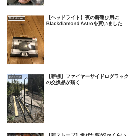
【ヘッドライト】夜の薪運び用に
Black diamond
Blackdiamond Astroを買いました
【薪棚】ファイヤーサイドログラック
薪ストーブ
の交換品が届く
【薪ストーブ】爆ぜた薪が1mくらい
薪ストーブ