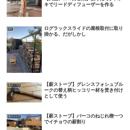
キでリードディフューザーを作る
ログラックスライドの屋根取付に取り
DIY
掛かる、だがしかし
【薪ストーブ】グレンスフォシュブル
薪ストーブ
ークの替え柄ヒッコリー材を焚き付け
として使う
【薪ストーブ】バーコのねじれ楔一つ
薪ストーブ
でイチョウの薪割り