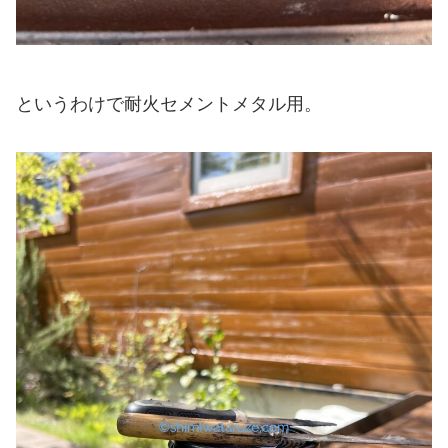
というわけで耐火セメントメタル用。