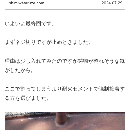
shimiwataruze.com
2024.07.29
で折れてしまいました。 ネジザウルスモグラは全く...
いよいよ最終回です。
まずネジ切りですが止めときました。
理由は少し入れてみたのですが鋳物が割れそうな気
がしたから。
ここで割ってしまうより耐火セメントで強制接着す
る方を選びました。