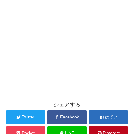
シェアする
Twitter
Facebook
はてブ
Pocket
LINE
Pinterest