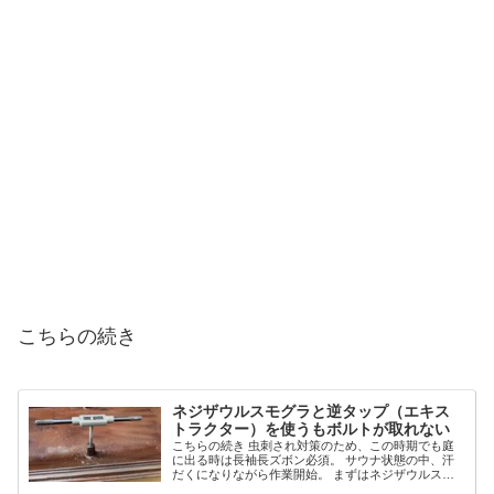
こちらの続き
ネジザウルスモグラと逆タップ（エキス
トラクター）を使うもボルトが取れない
こちらの続き 虫刺され対策のため、この時期でも庭
に出る時は長袖長ズボン必須。 サウナ状態の中、汗
だくになりながら作業開始。 まずはネジザウルスモ
グラを使ってみます。 が、ドリルが少し削っただけ