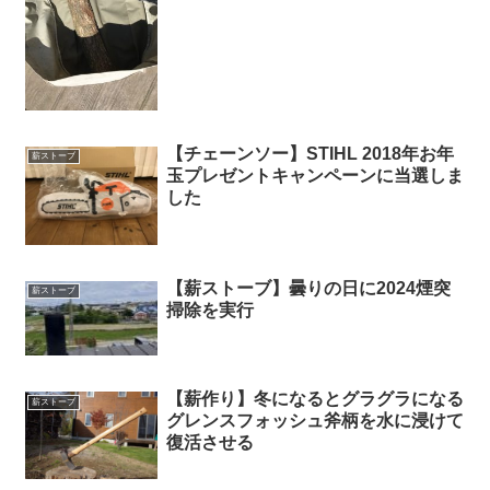
【チェーンソー】STIHL 2018年お年
薪ストーブ
玉プレゼントキャンペーンに当選しま
した
【薪ストーブ】曇りの日に2024煙突
薪ストーブ
掃除を実行
【薪作り】冬になるとグラグラになる
薪ストーブ
グレンスフォッシュ斧柄を水に浸けて
復活させる