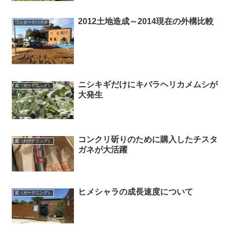
2012土地造成～2014現在の外構比較
ワンダーデバイス
ニシキギだけにキバラヘリカメムシが
庭（ガーデニング）
大発生
コンクリ斫りのために購入したチスタ
庭（ガーデニング）
ガネが大活躍
ヒメシャラの成長速度について
庭（ガーデニング）