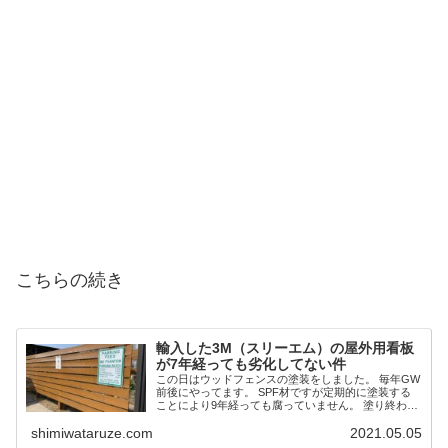
こちらの続き
輸入した3M（スリーエム）の屋外用看板
が7年経っても劣化してない件
この日はウッドフェンスの塗装をしました。 毎年GW
前後にやってます。 SPF材ですが定期的に塗装する
ことにより9年経っても腐っていません。 塗り終わっ
てテカってるのを見ると気持ちが良いですね。 雨弾
shimiwataruze.com
2021.05.05
きもばっちり。 で、ふと7年前に輸入した看...