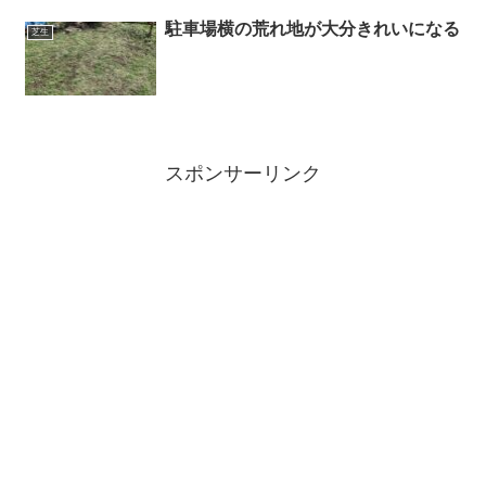
駐車場横の荒れ地が大分きれいになる
芝生
スポンサーリンク