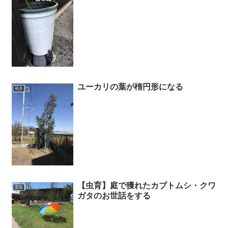
ユーカリの葉が楕円形になる
花き
【虫育】庭で獲れたカブトムシ・クワ
芝生
ガタのお世話をする