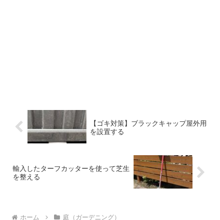
【ゴキ対策】ブラックキャップ屋外用
を設置する
輸入したターフカッターを使って芝生
を整える
ホーム
庭（ガーデニング）