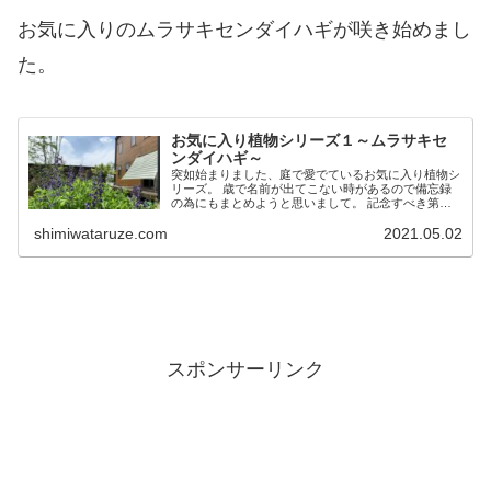
お気に入りのムラサキセンダイハギが咲き始めまし
た。
お気に入り植物シリーズ１～ムラサキセ
ンダイハギ～
突如始まりました、庭で愛でているお気に入り植物シ
リーズ。 歳で名前が出てこない時があるので備忘録
の為にもまとめようと思いまして。 記念すべき第一
弾はどこからやってきたか分からない、庭に突如出現
shimiwataruze.com
2021.05.02
しだしたムラサキセンダイハギです。 多分数年前に...
スポンサーリンク