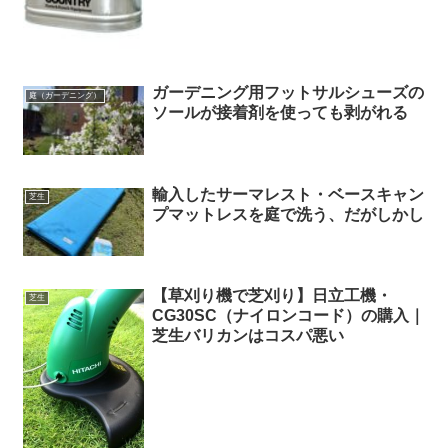
ガーデニング用フットサルシューズの
庭（ガーデニング）
ソールが接着剤を使っても剥がれる
輸入したサーマレスト・ベースキャン
芝生
プマットレスを庭で洗う、だがしかし
【草刈り機で芝刈り】日立工機・
芝生
CG30SC（ナイロンコード）の購入｜
芝生バリカンはコスパ悪い