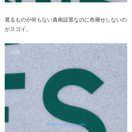
遮るものが何もない真南設置なのに色褪せしないの
がスゴイ。