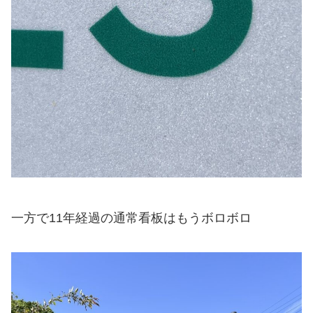
一方で11年経過の通常看板はもうボロボロ