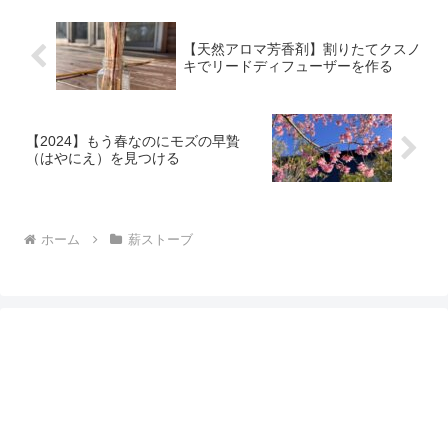
【天然アロマ芳香剤】割りたてクスノ
キでリードディフューザーを作る
【2024】もう春なのにモズの早贄
（はやにえ）を見つける
ホーム
薪ストーブ