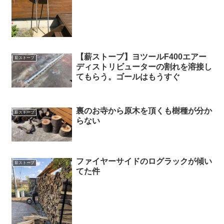
【薪ストーブ】ヨツールF400エアー
薪ストーブ
ディストリビューターの割れを溶接し
てもらう。ゴールはもうすぐ
裏のお寺から原木を頂くも樹種が分か
薪ストーブ
らない
ファイヤーサイドのログラックが傾い
薪ストーブ
てた件