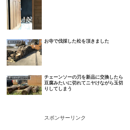
お寺で伐採した松を頂きました
薪ストーブ
チェーンソーの刃を新品に交換したら
庭（ガーデニング）
豆腐みたいに切れてニヤけながら玉切
りしてしまう
スポンサーリンク