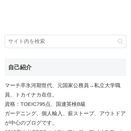
自己紹介
マーチ卒氷河期世代、元国家公務員→私立大学職
員、トカイナカ在住。
資格：TOEIC795点、国連英検B級
ガーデニング、個人輸入、薪ストーブ、アウトドア
が中心のブログです。