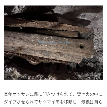
長年オッサンに薪に叩きつけられて、焚き火の中に
ダイブさせられてサツマイモを移動し、最後は自ら