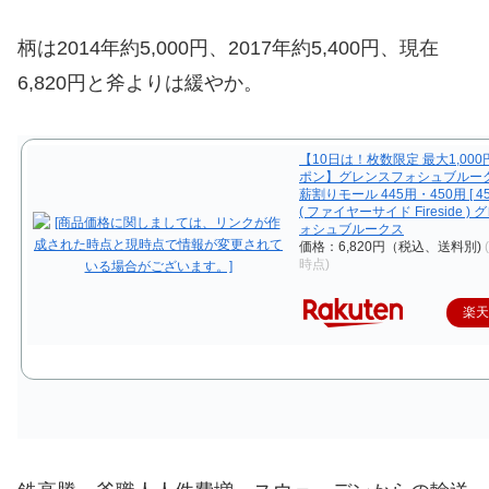
柄は2014年約5,000円、2017年約5,400円、現在
6,820円と斧よりは緩やか。
【10日は！枚数限定 最大1,000
ポン】グレンスフォシュブルーク
薪割りモール 445用・450用 [ 450
( ファイヤーサイド Fireside )
ォシュブルークス
価格：6,820円（税込、送料別)
時点)
楽