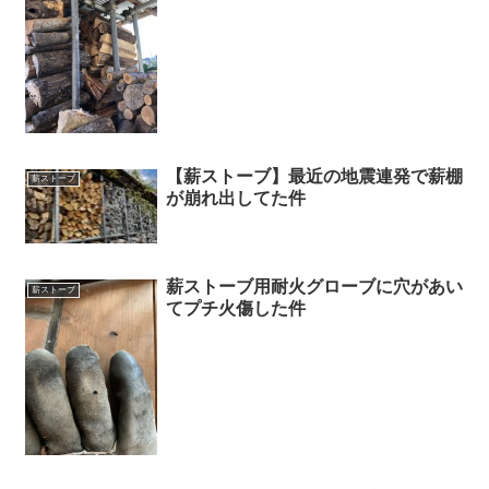
【薪ストーブ】最近の地震連発で薪棚
薪ストーブ
が崩れ出してた件
薪ストーブ用耐火グローブに穴があい
薪ストーブ
てプチ火傷した件