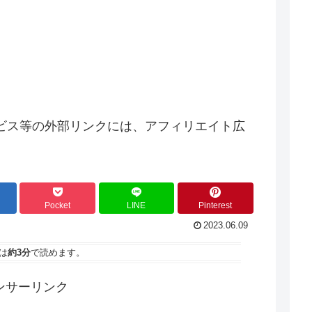
ビス等の外部リンクには、アフィリエイト広
Pocket
LINE
Pinterest
2023.06.09
は
約3分
で読めます。
ンサーリンク