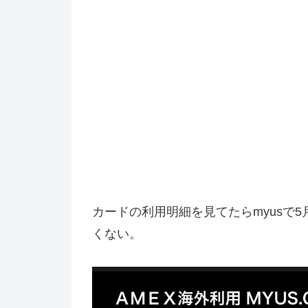
カードの利用明細を見てたらmyusで5月
くない。