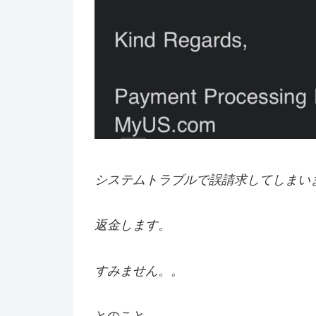
システムトラブルで誤請求してしまい
返金します。
すみません。。