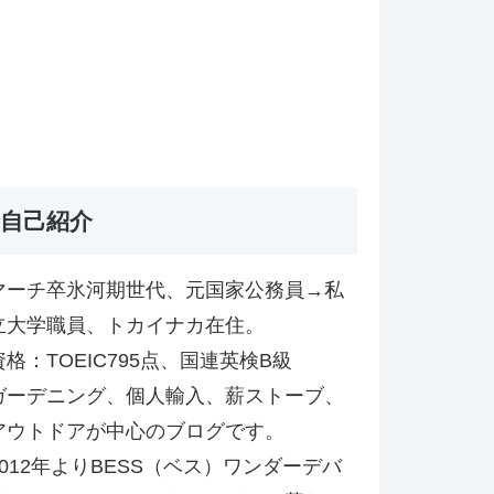
自己紹介
マーチ卒氷河期世代、元国家公務員→私
立大学職員、トカイナカ在住。
資格：TOEIC795点、国連英検B級
ガーデニング、個人輸入、薪ストーブ、
アウトドアが中心のブログです。
2012年よりBESS（ベス）ワンダーデバ