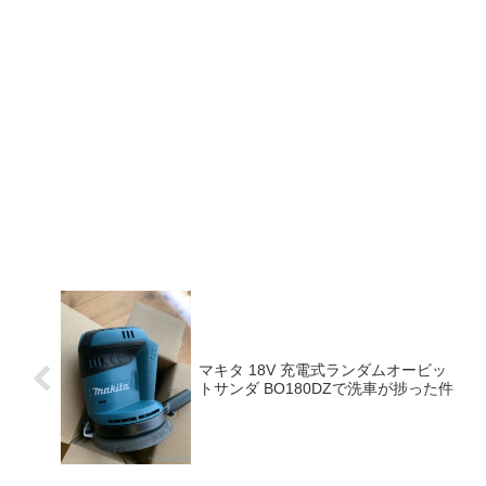
マキタ 18V 充電式ランダムオービッ
トサンダ BO180DZで洗車が捗った件