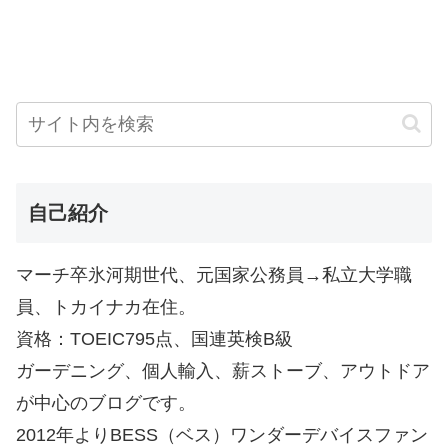
自己紹介
マーチ卒氷河期世代、元国家公務員→私立大学職
員、トカイナカ在住。
資格：TOEIC795点、国連英検B級
ガーデニング、個人輸入、薪ストーブ、アウトドア
が中心のブログです。
2012年よりBESS（ベス）ワンダーデバイスファン