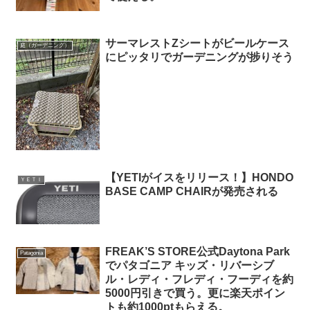
サーマレストZシートがビールケース
庭（ガーデニング）
にピッタリでガーデニングが捗りそう
【YETIがイスをリリース！】HONDO
ＹＥＴＩ
BASE CAMP CHAIRが発売される
FREAK’S STORE公式Daytona Park
Patagonia
でパタゴニア キッズ・リバーシブ
ル・レディ・フレディ・フーディを約
5000円引きで買う。更に楽天ポイン
トも約1000ptもらえる。