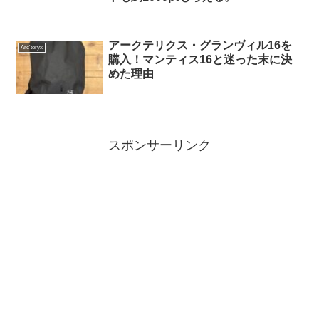
アークテリクス・グランヴィル16を
Arc'teryx
購入！マンティス16と迷った末に決
めた理由
スポンサーリンク