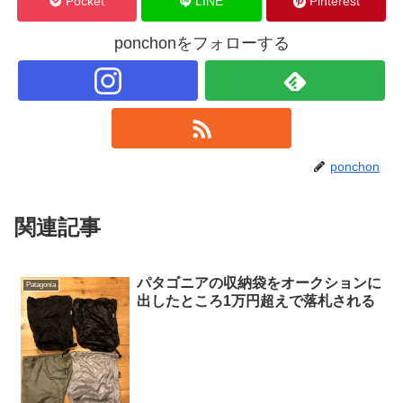
Pocket
LINE
Pinterest
ponchonをフォローする
ponchon
関連記事
パタゴニアの収納袋をオークションに
Patagonia
出したところ1万円超えで落札される