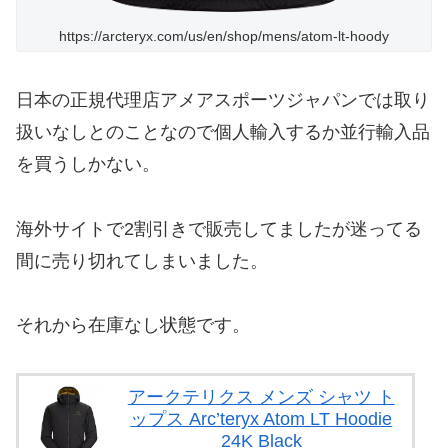
https://arcteryx.com/us/en/shop/mens/atom-lt-hoody
日本の正規代理店アメアスポーツジャパンでは取り
扱いなしとのことなので個人輸入するか並行輸入品
を買うしかない。
海外サイトで2割引きで販売してましたが迷ってる
間に売り切れてしまいました。
それから在庫なし状態です。
アークテリクス メンズ シャツ ト
ップス Arc’teryx Atom LT Hoodie
24K Black