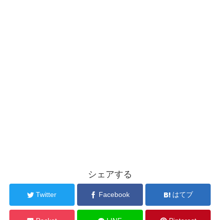
シェアする
Twitter
Facebook
はてブ