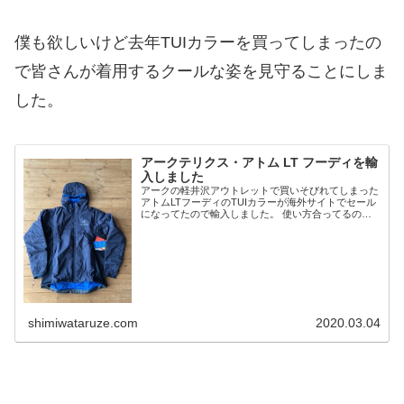
僕も欲しいけど去年TUIカラーを買ってしまったの
で皆さんが着用するクールな姿を見守ることにしま
した。
アークテリクス・アトム LT フーディを輸
入しました
アークの軽井沢アウトレットで買いそびれてしまった
アトムLTフーディのTUIカラーが海外サイトでセール
になってたので輸入しました。 使い方合ってるのか
分からないけど薄手のアトムSLフーディをこの下に
レイヤリングしてますがごわつき感なしで良いで...
shimiwataruze.com
2020.03.04