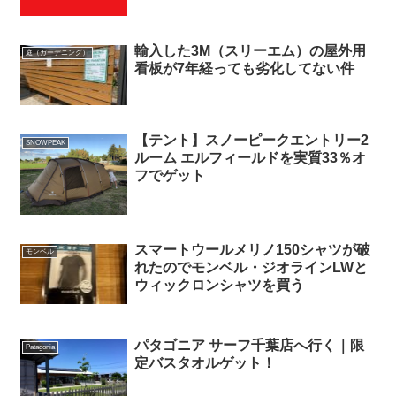
輸入した3M（スリーエム）の屋外用
庭（ガーデニング）
看板が7年経っても劣化してない件
【テント】スノーピークエントリー2
SNOWPEAK
ルーム エルフィールドを実質33％オ
フでゲット
スマートウールメリノ150シャツが破
モンベル
れたのでモンベル・ジオラインLWと
ウィックロンシャツを買う
パタゴニア サーフ千葉店へ行く｜限
Patagonia
定バスタオルゲット！