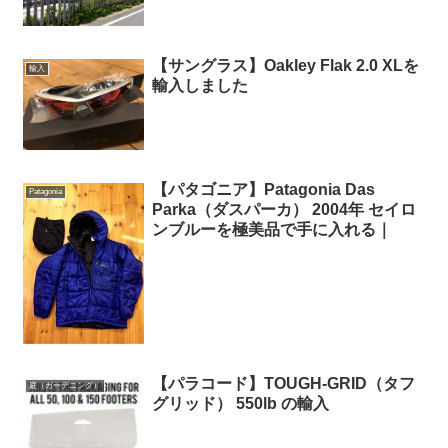
【サングラス】Oakley Flak 2.0 XLを
輸入
輸入しました
【パタゴニア】Patagonia Das
Patagonia
Parka（ダスパーカ） 2004年 セイロ
ンブルーを極美品で手に入れる｜
【パラコード】TOUGH-GRID（タフ
庭（ガーデニング）
グリッド） 550lb の輸入