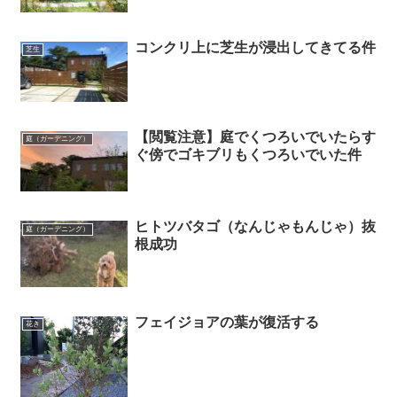
コンクリ上に芝生が浸出してきてる件
芝生
【閲覧注意】庭でくつろいでいたらす
庭（ガーデニング）
ぐ傍でゴキブリもくつろいでいた件
ヒトツバタゴ（なんじゃもんじゃ）抜
庭（ガーデニング）
根成功
フェイジョアの葉が復活する
花き