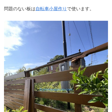
問題のない板は
自転車小屋作り
で使います。