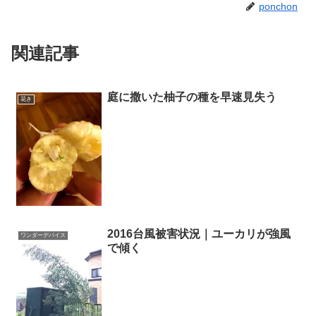
ponchon
関連記事
庭に撒いた柚子の種を早速見失う
花き
2016台風被害状況｜ユーカリが強風
ワンダーデバイス
で傾く