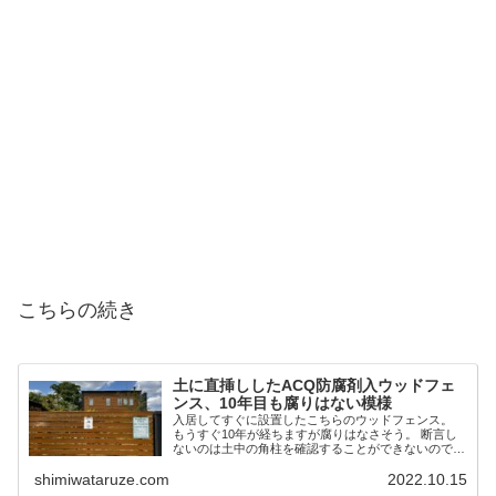
こちらの続き
土に直挿ししたACQ防腐剤入ウッドフェ
ンス、10年目も腐りはない模様
入居してすぐに設置したこちらのウッドフェンス。
もうすぐ10年が経ちますが腐りはなさそう。 断言し
ないのは土中の角柱を確認することができないので。
劣化具合を確かめるため定期的にウッドフェンスへタ
shimiwataruze.com
2022.10.15
ックルをかましてますが何ともないので大丈夫で...