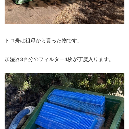
トロ舟は祖母から貰った物です。
加湿器3台分のフィルター4枚が丁度入ります。