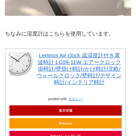
ちなみに湿度計はこちらを使用しています。
Lemnos Air clock 温湿度計付き電
波時計 LC09-11W エアークロック
掛時計/壁掛け時計/かけ時計/北欧/
ウォールクロック/壁時計/デザイン
時計/インテリア時計
posted with
カエレバ
楽天市場
Amazon
Yahooショッピング