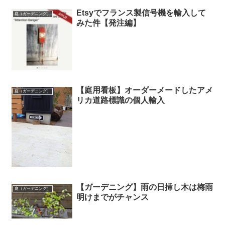
Etsyでフランス製信号機を輸入して
庭（ガーデニング）
みた件【発注編】
【庭用看板】オーダーメードしたアメ
庭（ガーデニング）
リカ道路標識の個人輸入
【ガーデニング】雨の日挿し木は梅雨
庭（ガーデニング）
明けまでがチャンス