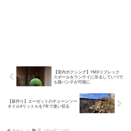
【室内ボクシング】YMXリフレック
スボールをウンテイに吊るしていつで
も猫パンチが可能に
【薪作り】エーゼットのチェーンソー
オイル4リットルを7年で使い切る
ホーム
庭（ガーデニング）