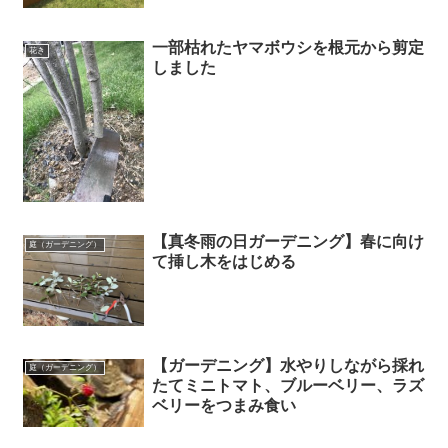
一部枯れたヤマボウシを根元から剪定
花き
しました
【真冬雨の日ガーデニング】春に向け
庭（ガーデニング）
て挿し木をはじめる
【ガーデニング】水やりしながら採れ
庭（ガーデニング）
たてミニトマト、ブルーベリー、ラズ
ベリーをつまみ食い