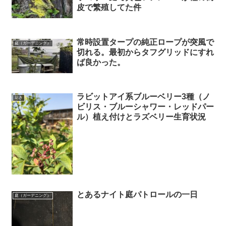
皮で繁殖してた件
常時設置タープの純正ロープが突風で
庭（ガーデニング）
切れる。最初からタフグリッドにすれ
ば良かった。
ラビットアイ系ブルーベリー3種（ノ
花き
ビリス・ブルーシャワー・レッドパー
ル）植え付けとラズベリー生育状況
とあるナイト庭パトロールの一日
庭（ガーデニング）