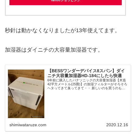
秒針は動かなくなりましたが13年使えてます。
加湿器はダイニチの大容量加湿器です。
【BESSワンダーデバイス8スパン】ダイ
ニチ大容量加湿器HD-184にしたら快適
6年前に購入したパナソニックの大容量加湿器【木造
42平方メートル(25畳)】の加湿フィルターがそろそろ
ヘタってきて臭ってきて・・ 新しいのを買うのも結
構高いので加湿機本体を買い替えることにしました。
というか10年使えるって書いてあったけど...
shimiwataruze.com
2020.12.16