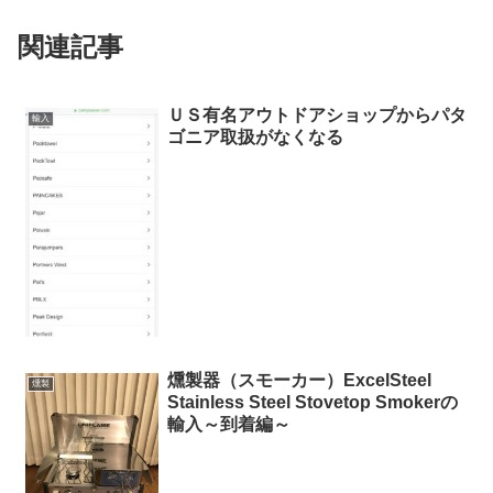
関連記事
ＵＳ有名アウトドアショップからパタ
輸入
ゴニア取扱がなくなる
燻製器（スモーカー）ExcelSteel
燻製
Stainless Steel Stovetop Smokerの
輸入～到着編～