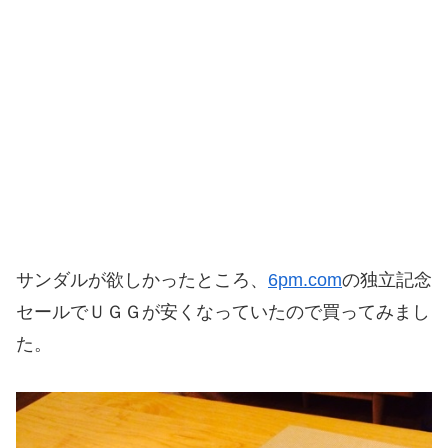
サンダルが欲しかったところ、
6pm.com
の独立記念
セールでＵＧＧが安くなっていたので買ってみまし
た。