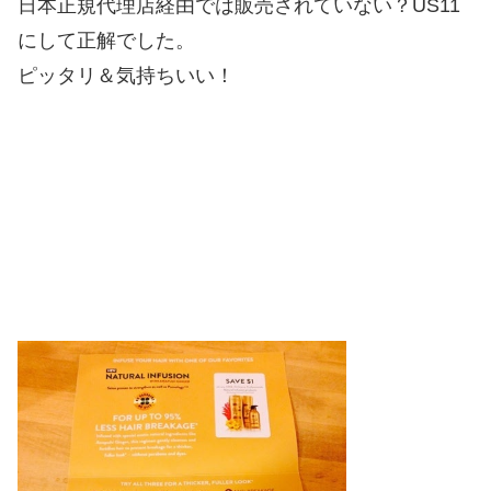
日本正規代理店経由では販売されていない？US11
にして正解でした。
ピッタリ＆気持ちいい！