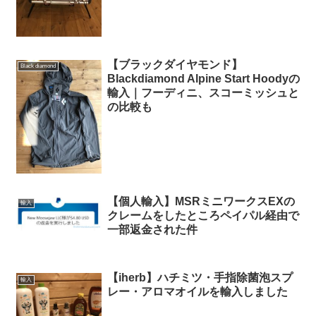
【ブラックダイヤモンド】
Black diamond
Blackdiamond Alpine Start Hoodyの
輸入｜フーディニ、スコーミッシュと
の比較も
【個人輸入】MSRミニワークスEXの
輸入
クレームをしたところペイパル経由で
一部返金された件
【iherb】ハチミツ・手指除菌泡スプ
輸入
レー・アロマオイルを輸入しました