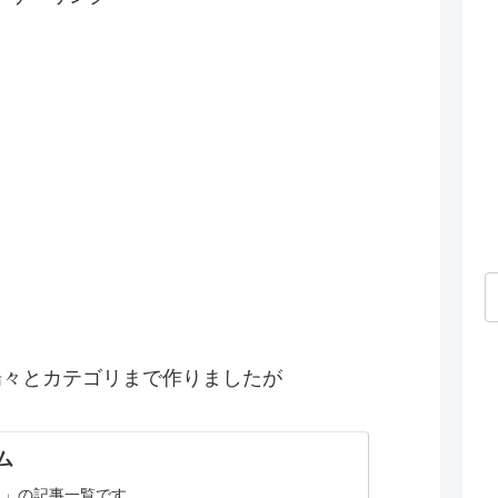
揚々とカテゴリまで作りましたが
ム
ム」の記事一覧です。