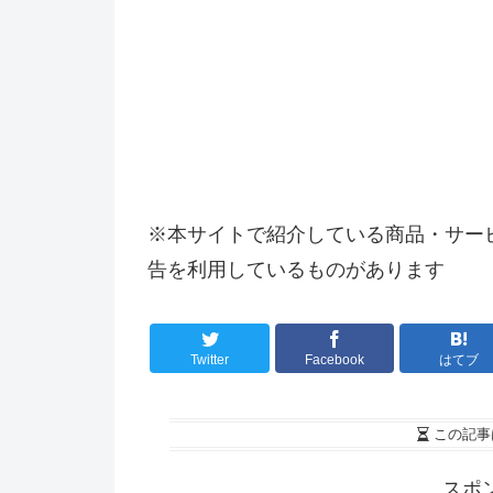
※本サイトで紹介している商品・サー
告を利用しているものがあります
Twitter
Facebook
はてブ
この記事
スポ