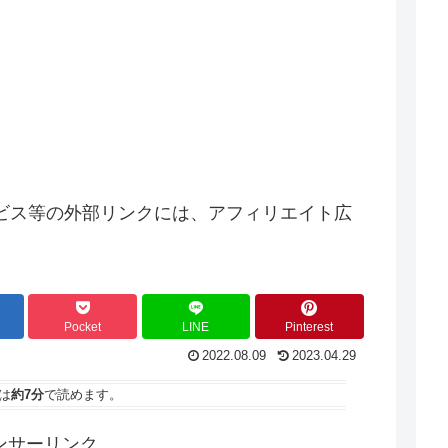
ビス等の外部リンクには、アフィリエイト広
Pocket
LINE
Pinterest
2022.08.09
2023.04.29
は
約7分
で読めます。
ンサーリンク