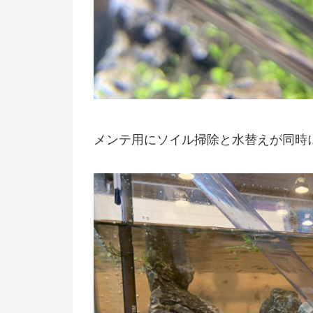
メンテ用にソイル掃除と水替えが同時