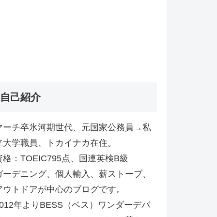
自己紹介
マーチ卒氷河期世代、元国家公務員→私
立大学職員、トカイナカ在住。
資格：TOEIC795点、国連英検B級
ガーデニング、個人輸入、薪ストーブ、
アウトドアが中心のブログです。
2012年よりBESS（ベス）ワンダーデバ