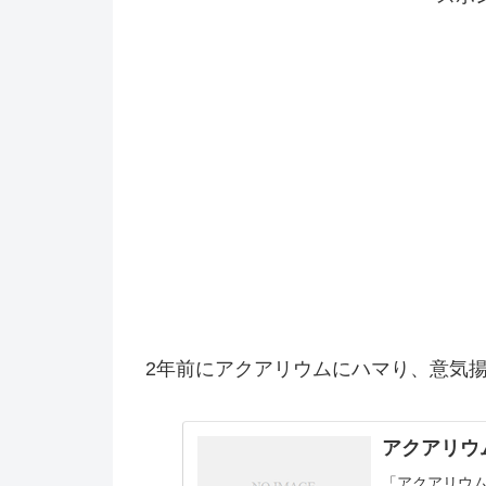
2年前にアクアリウムにハマり、意気
アクアリウ
「アクアリウ