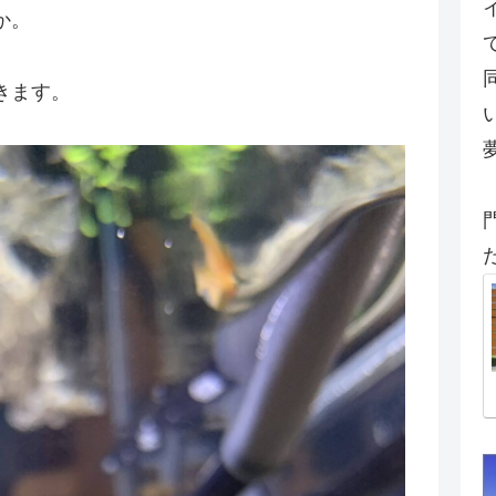
か。
きます。