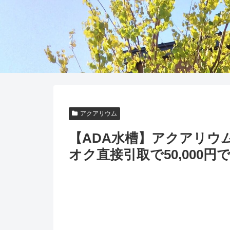
アクアリウム
【ADA水槽】アクアリウ
オク直接引取で50,000円