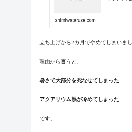
shimiwataruze.com
立ち上げから2カ月でやめてしまいま
理由から言うと、
暑さで大部分を死なせてしまった
アクアリウム熱が冷めてしまった
です。