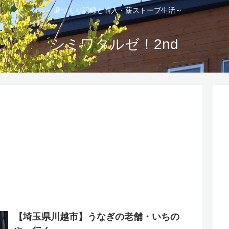
～庭づくり記録と輸入・薪ストーブ生活～
シミワタルゼ！2nd
【埼玉県川越市】うなぎの老舗・いちの