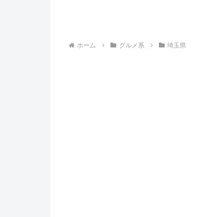
ホーム
グルメ系
埼玉県