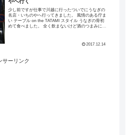
やへ行く
少し前ですが仕事で川越に行ったついでにうなぎの
名店・いちのやへ行ってきました。 風情のある佇ま
い テーブル on the TATAMI スタイル うなぎの骨初
めて食べました。 全く飲まないけど酒のつまみに良
いかもしれません。 自分には生臭く...
2017.12.14
ンサーリンク