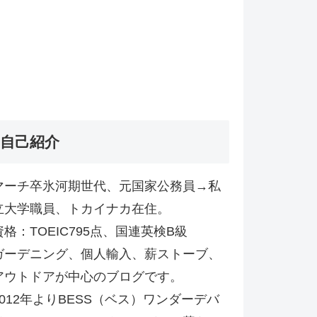
自己紹介
マーチ卒氷河期世代、元国家公務員→私
立大学職員、トカイナカ在住。
資格：TOEIC795点、国連英検B級
ガーデニング、個人輸入、薪ストーブ、
アウトドアが中心のブログです。
2012年よりBESS（ベス）ワンダーデバ