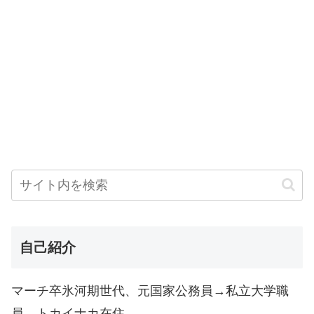
自己紹介
マーチ卒氷河期世代、元国家公務員→私立大学職
員、トカイナカ在住。