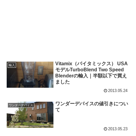
Vitamix（バイタミックス） USA
輸入
モデルTurboBlend Two Speed
Blenderの輸入｜半額以下で買え
ました
2013.05.24
ワンダーデバイスの値引きについ
ワンダーデバイス
て
2013.05.23