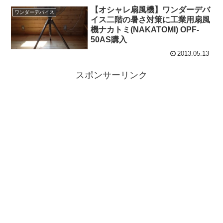
【オシャレ扇風機】ワンダーデバ
ワンダーデバイス
イス二階の暑さ対策に工業用扇風
機ナカトミ(NAKATOMI) OPF-
50AS購入
2013.05.13
スポンサーリンク