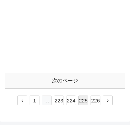
次のページ
前
次
1
…
223
224
225
226
へ
へ