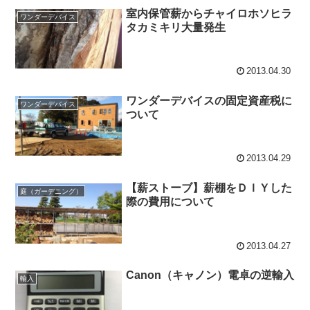
室内保管薪からチャイロホソヒラ
ワンダーデバイス
タカミキリ大量発生
2013.04.30
ワンダーデバイスの固定資産税に
ワンダーデバイス
ついて
2013.04.29
【薪ストーブ】薪棚をＤＩＹした
庭（ガーデニング）
際の費用について
2013.04.27
Canon（キャノン）電卓の逆輸入
輸入